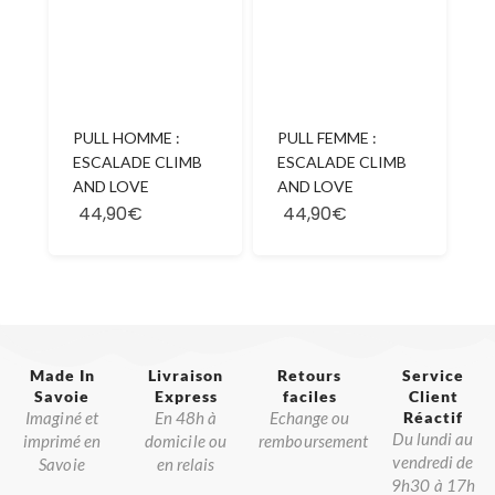
PULL HOMME :
PULL FEMME :
ESCALADE CLIMB
ESCALADE CLIMB
AND LOVE
AND LOVE
44,90€
44,90€
Made In
Livraison
Retours
Service
Savoie​
Express
faciles
Client
Imaginé et
En 48h à
Echange ou
Réactif​
Du lundi au
imprimé en
domicile ou
remboursement
vendredi de
Savoie
en relais
9h30 à 17h