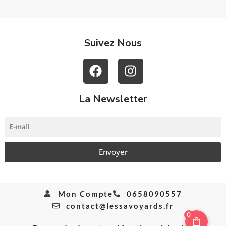
Suivez Nous
La Newsletter
Envoyer
Mon Compte
0658090557
contact@lessavoyards.fr
0