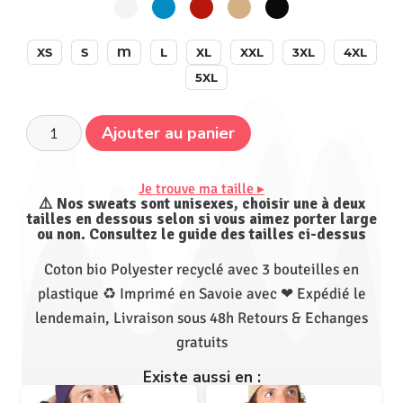
XS
S
M
L
XL
XXL
3XL
4XL
5XL
Ajouter au panier
Je trouve ma taille ▸
⚠️ Nos sweats sont unisexes, choisir une à deux
tailles en dessous selon si vous aimez porter large
ou non. Consultez le guide des tailles ci-dessus
Coton bio Polyester recyclé avec 3 bouteilles en
plastique ♻ Imprimé en Savoie avec ❤ Expédié le
lendemain, Livraison sous 48h Retours & Echanges
gratuits
Existe aussi en :