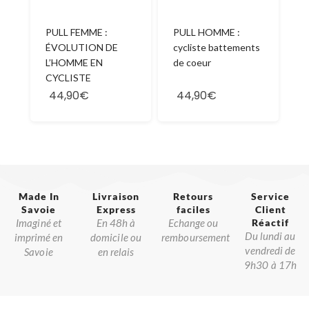
PULL FEMME :
PULL HOMME :
ÉVOLUTION DE
cycliste battements
L’HOMME EN
de coeur
CYCLISTE
44,90€
44,90€
Made In
Livraison
Retours
Service
Savoie​
Express
faciles
Client
Imaginé et
En 48h à
Echange ou
Réactif​
Du lundi au
imprimé en
domicile ou
remboursement
vendredi de
Savoie
en relais
9h30 à 17h