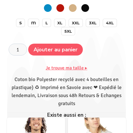
S
M
L
XL
XXL
3XL
4XL
5XL
Ajouter au panier
Je trouve ma taille ▸
Coton bio Polyester recyclé avec 4 bouteilles en
plastique) ♻ Imprimé en Savoie avec ❤ Expédié le
lendemain, Livraison sous 48h Retours & Echanges
gratuits
Existe aussi en :