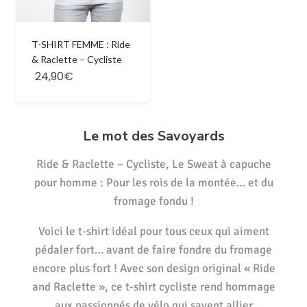
T-SHIRT FEMME : Ride
& Raclette – Cycliste
24,90€
Le mot des Savoyards
Ride & Raclette – Cycliste, Le Sweat à capuche
pour homme : Pour les rois de la montée… et du
fromage fondu !
Voici le t-shirt idéal pour tous ceux qui aiment
pédaler fort… avant de faire fondre du fromage
encore plus fort ! Avec son design original « Ride
and Raclette », ce t-shirt cycliste rend hommage
aux passionnés de vélo qui savent allier