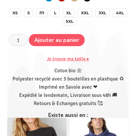
XS
S
M
L
XL
XXL
3XL
4XL
5XL
Ajouter au panier
Je trouve ma taille ▸
Coton bio 🌼
Polyester recyclé avec 3 bouteilles en plastique ♻
Imprimé en Savoie avec ❤
Expédié le lendemain, Livraison sous 48h 🚚
Retours & Echanges gratuits 🥰
Existe aussi en :