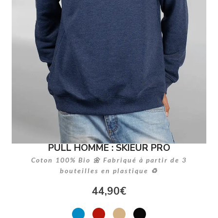
PULL HOMME : SKIEUR PRO
Coton 100% Bio 🌼 Fabriqué à partir de 3
bouteilles en plastique ♻
44,90
€