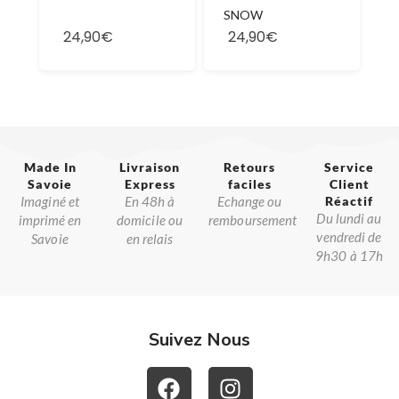
SNOW
24,90€
24,90€
Made In
Livraison
Retours
Service
Savoie​
Express
faciles
Client
Imaginé et
En 48h à
Echange ou
Réactif​
Du lundi au
imprimé en
domicile ou
remboursement
vendredi de
Savoie
en relais
9h30 à 17h
Suivez Nous