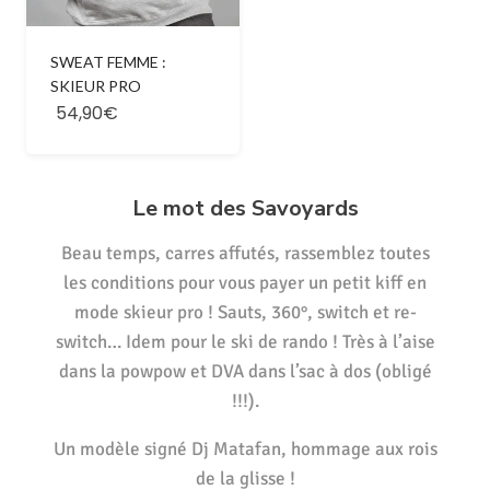
SWEAT FEMME :
SKIEUR PRO
54,90€
Le mot des Savoyards
Beau temps, carres affutés, rassemblez toutes
les conditions pour vous payer un petit kiff en
mode skieur pro ! Sauts, 360°, switch et re-
switch… Idem pour le ski de rando ! Très à l’aise
dans la powpow et DVA dans l’sac à dos (obligé
!!!).
Un modèle signé Dj Matafan, hommage aux rois
de la glisse !