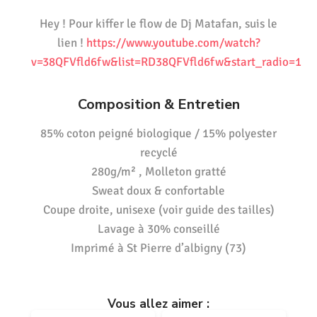
Hey ! Pour kiffer le flow de Dj Matafan, suis le
lien !
https://www.youtube.com/watch?
v=38QFVfld6fw&list=RD38QFVfld6fw&start_radio=1
Composition & Entretien
85% coton peigné biologique / 15% polyester
recyclé
280g/m² , Molleton gratté
Sweat doux & confortable
Coupe droite, unisexe (voir guide des tailles)
Lavage à 30% conseillé
Imprimé à St Pierre d’albigny (73)
Vous allez aimer :