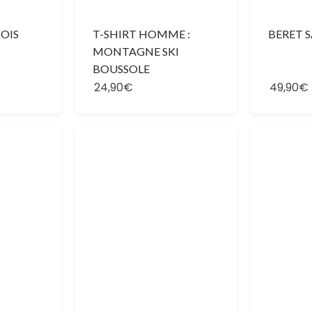
OIS
T-SHIRT HOMME :
BERET 
MONTAGNE SKI
BOUSSOLE
24,90€
49,90€