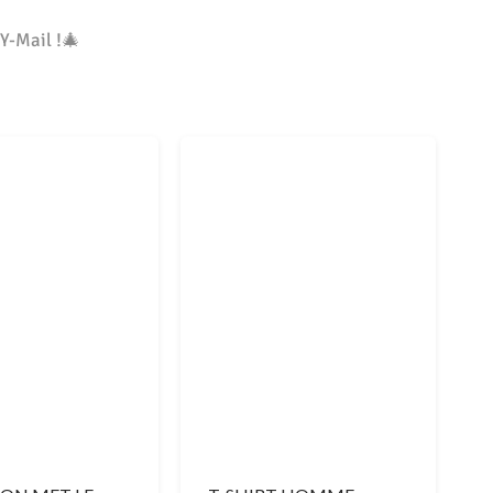
Y-Mail !🎄