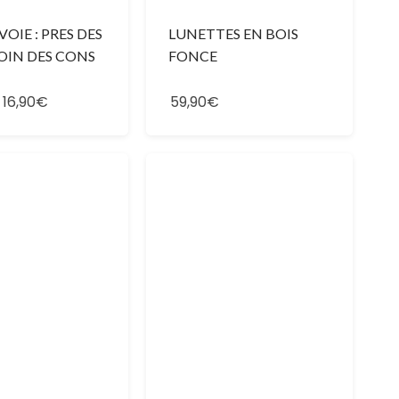
OIE : PRES DES
LUNETTES EN BOIS
OIN DES CONS
FONCE
–
16,90€
59,90€