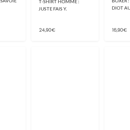
 SAVOIE
BOXER :
T-SHIRT HOMME :
DIOT A
JUSTE FAIS Y.
24,90€
16,90€