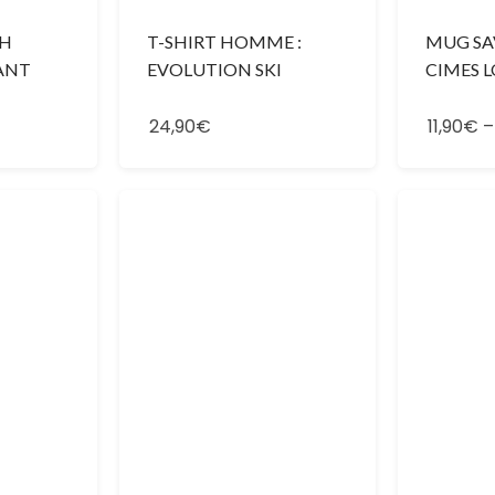
CH
T-SHIRT HOMME :
MUG SAV
ANT
EVOLUTION SKI
CIMES L
24,90€
11,90€