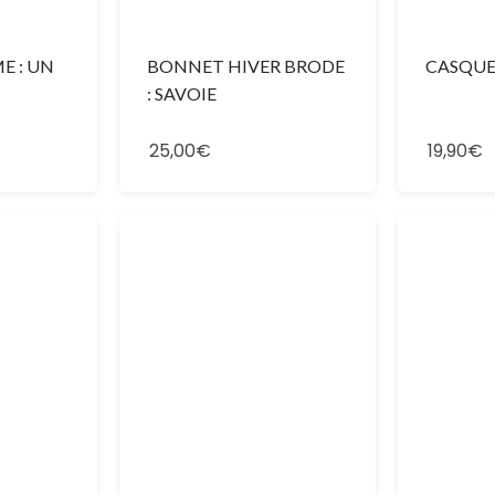
E : UN
BONNET HIVER BRODE
CASQUE
: SAVOIE
25,00€
19,90€