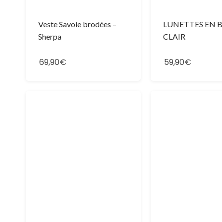
Veste Savoie brodées –
LUNETTES EN B
Sherpa
CLAIR
69,90€
59,90€