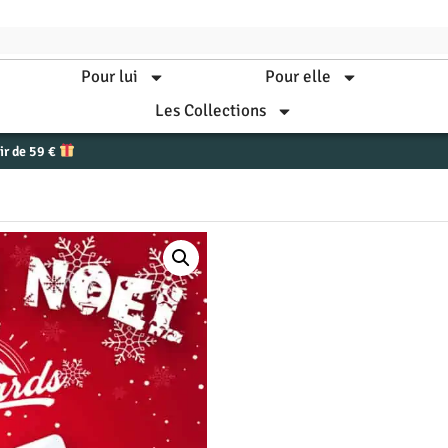
Pour lui
Pour elle
Les Collections
tir de 59 €