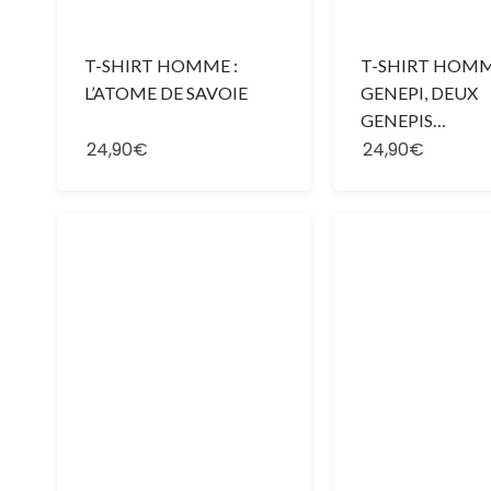
T-SHIRT HOMME :
T-SHIRT HOMM
L’ATOME DE SAVOIE
GENEPI, DEUX
GENEPIS…
24,90€
24,90€