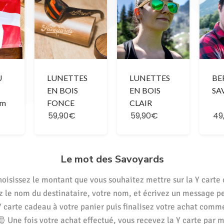
U
LUNETTES
LUNETTES
BE
EN BOIS
EN BOIS
SA
cm
FONCE
CLAIR
59,90€
59,90€
49
Le mot des Savoyards
hoisissez le montant que vous souhaitez mettre sur la Y carte
z le nom du destinataire, votre nom, et écrivez un message p
Y carte cadeau à votre panier puis finalisez votre achat comm
🎅 Une fois votre achat effectué, vous recevez la Y carte par m