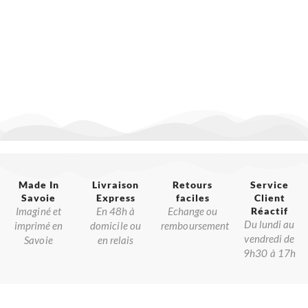
Made In
Livraison
Retours
Service
Savoie​
Express
faciles
Client
Imaginé et
En 48h à
Echange ou
Réactif​
Du lundi au
imprimé en
domicile ou
remboursement
vendredi de
Savoie
en relais
9h30 à 17h