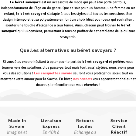
Le béret savoyard
est un accessoire de mode qui peut être porté par tous,
indépendamment de l’âge ou du genre. Que ce soit pour un homme, une femme ou un
enfant,
le béret savoyard
s’adapte à tous les styles et à toutes les occasions. Son
design intemporel et sa polyvalence en font un choix idéal pour ceux qui souhaitent
ajouter une touche d’élégance à leur tenue. Ainsi, chacun peut trouver
le béret
savoyard
qui lui convient, permettant à tous de profiter de cet emblème de la culture
savoyarde.
Quelles alternatives au béret savoyard ?
Si vous êtes encore hésitant à opter pour le port du
béret savoyard
et préférez vous
tourner vers des solutions plus passe-partout mais tout aussi stylées, nous avons pour
vous des solutions !
Les casquettes savoie
sauront vous protéger du soleil tout en
montrant votre amour pour la Savoie. En hiver,
nos bonnets
vous apporteront chaleur et
douceur, le réconfort que vous cherchez !
Made In
Livraison
Retours
Service
Savoie​
Express
faciles
Client
Imaginé et
En 48h à
Echange ou
Réactif​