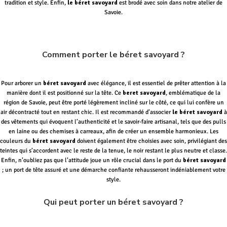
tradition et style. Enfin,
le béret savoyard
est brodé avec soin dans notre atelier de
Savoie.
Comment porter le béret savoyard ?
Pour arborer un
béret savoyard
avec élégance, il est essentiel de prêter attention à la
manière dont il est positionné sur la tête. Ce
beret savoyard
, emblématique de la
région de Savoie, peut être porté légèrement incliné sur le côté, ce qui lui confère un
air décontracté tout en restant chic. Il est recommandé d’associer
le béret savoyard
à
des vêtements qui évoquent l’authenticité et le savoir-faire artisanal, tels que des pulls
en laine ou des chemises à carreaux, afin de créer un ensemble harmonieux. Les
couleurs du
béret savoyard
doivent également être choisies avec soin, privilégiant des
teintes qui s’accordent avec le reste de la tenue, le noir restant le plus neutre et classe.
Enfin, n’oubliez pas que l’attitude joue un rôle crucial dans le port du
béret savoyard
; un port de tête assuré et une démarche confiante rehausseront indéniablement votre
style.
Qui peut porter un béret savoyard ?