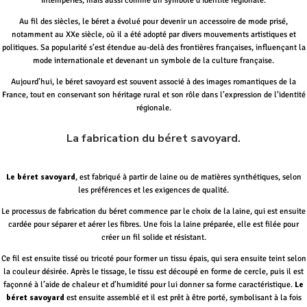
intempéries, mais aussi comme un symbole d’identité régionale.
Au fil des siècles, le béret a évolué pour devenir un accessoire de mode prisé,
notamment au XXe siècle, où il a été adopté par divers mouvements artistiques et
politiques. Sa popularité s’est étendue au-delà des frontières françaises, influençant la
mode internationale et devenant un symbole de la culture française.
Aujourd’hui, le béret savoyard est souvent associé à des images romantiques de la
France, tout en conservant son héritage rural et son rôle dans l’expression de l’identité
régionale.
La fabrication du béret savoyard.
Le béret savoyard
, est fabriqué à partir de laine ou de matières synthétiques, selon
les préférences et les exigences de qualité.
Le processus de fabrication du béret commence par le choix de la laine, qui est ensuite
cardée pour séparer et aérer les fibres. Une fois la laine préparée, elle est filée pour
créer un fil solide et résistant.
Ce fil est ensuite tissé ou tricoté pour former un tissu épais, qui sera ensuite teint selon
la couleur désirée. Après le tissage, le tissu est découpé en forme de cercle, puis il est
façonné à l’aide de chaleur et d’humidité pour lui donner sa forme caractéristique.
Le
béret savoyard
est ensuite assemblé et il est prêt à être porté, symbolisant à la fois