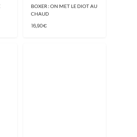
E
BOXER : ON MET LE DIOT AU
CHAUD
16,90€