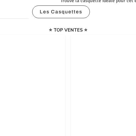
Trouve la casquette idéale pour cet 
Les Casquettes
⭐️ TOP VENTES ⭐️