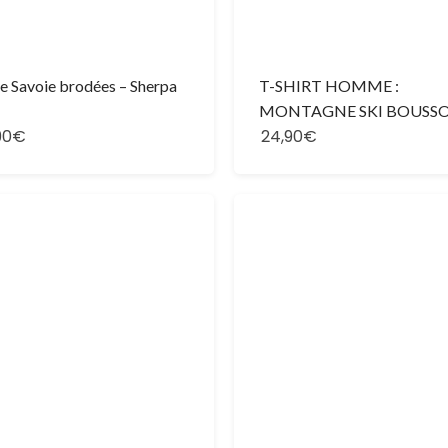
e Savoie brodées – Sherpa
T-SHIRT HOMME :
MONTAGNE SKI BOUSS
90€
24,90€