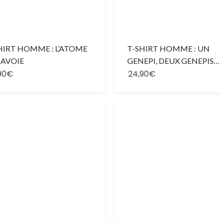
HIRT HOMME : L’ATOME
T-SHIRT HOMME : UN
SAVOIE
GENEPI, DEUX GENEPIS…
90€
24,90€