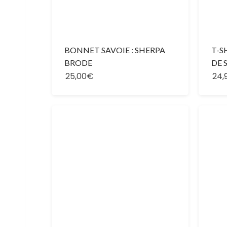
BONNET SAVOIE : SHERPA
T-S
BRODE
DE 
25,00€
24,