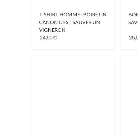
T-SHIRT HOMME : BOIRE UN
BON
CANON C’EST SAUVER UN
SAV
VIGNERON
24,90€
25,