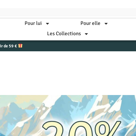
Pour lui
Pour elle
Les Collections
tir de 59 €