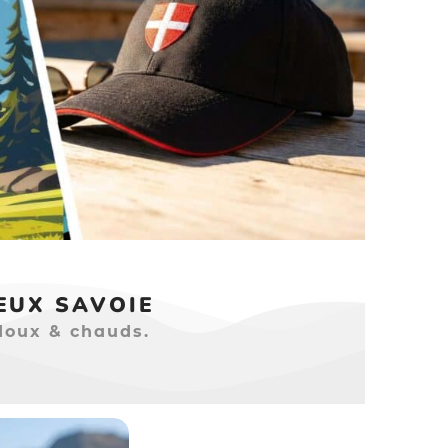
EUX SAVOIE
doux & chauds.