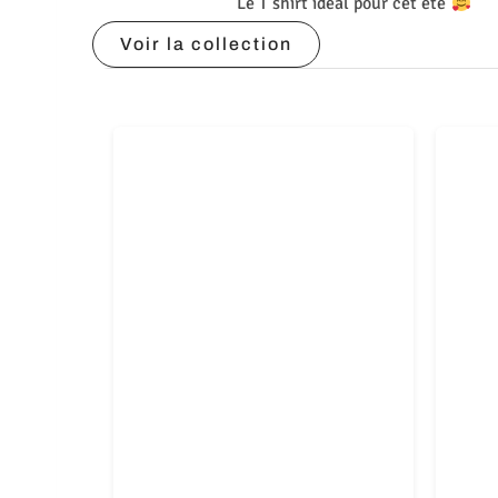
Le T shirt idéal pour cet été
Voir la collection