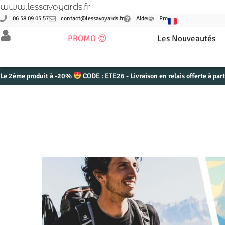
www.lessavoyards.fr
06 58 09 05 57
contact@lessavoyards.fr
Aide
Pro
PROMO 😍
Les Nouveautés
Le 2ème produit à -20%
CODE : ETE26 - Livraison en relais offerte à par