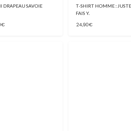
I DRAPEAU SAVOIE
T-SHIRT HOMME : JUST
FAIS Y.
0€
24,90€