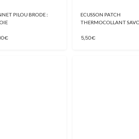
NET PILOU BRODE :
ECUSSON PATCH
OIE
THERMOCOLLANT SAVO
00€
5,50€