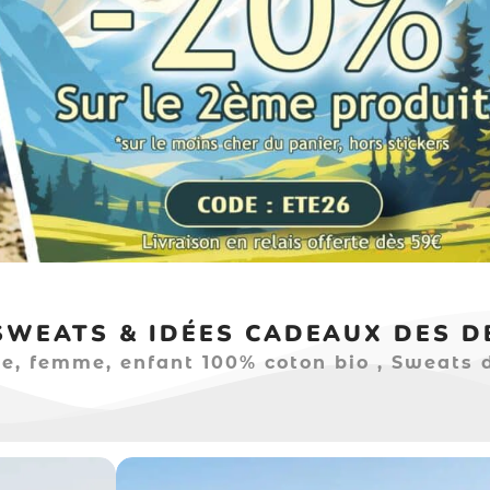
 SWEATS & IDÉES CADEAUX DES D
e, femme, enfant 100% coton bio , Sweats 