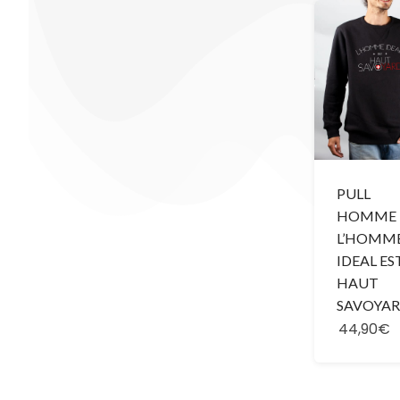
PULL
HOMME 
L’HOMM
IDEAL ES
HAUT
SAVOYA
44,90€