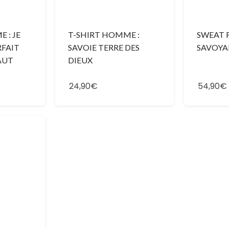
 : JE
T-SHIRT HOMME :
SWEAT 
RFAIT
SAVOIE TERRE DES
SAVOYA
HAUT
DIEUX
24,90€
54,90€