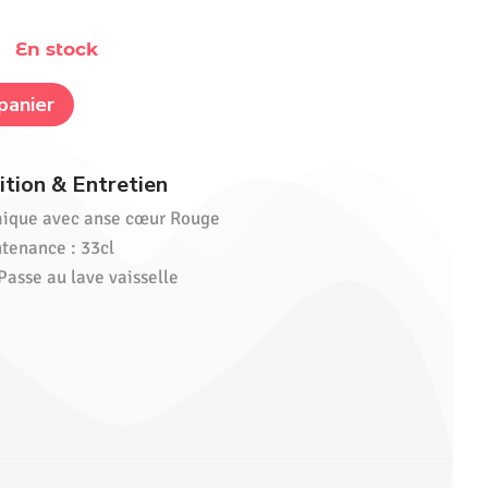
En stock
panier
tion & Entretien
ique avec anse cœur Rouge
tenance : 33cl
 Passe au lave vaisselle