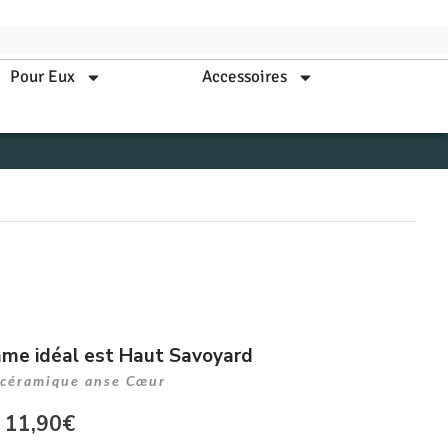
Pour Eux
Accessoires
mme idéal est Haut Savoyard
 céramique anse Cœur
11,90
€