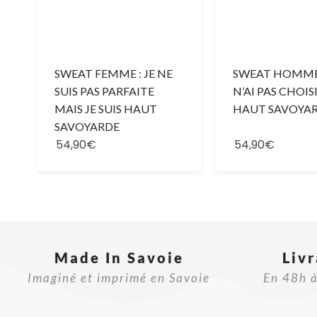
SWEAT FEMME : JE NE
SWEAT HOMME 
SUIS PAS PARFAITE
N’AI PAS CHOIS
MAIS JE SUIS HAUT
HAUT SAVOYA
SAVOYARDE
54,90€
54,90€
Made In Savoie​
Liv
Imaginé et imprimé en Savoie
En 48h à