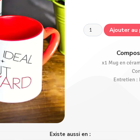
Ajouter au 
Composi
x1 Mug en céram
Con
Entretien :
Existe aussi en :