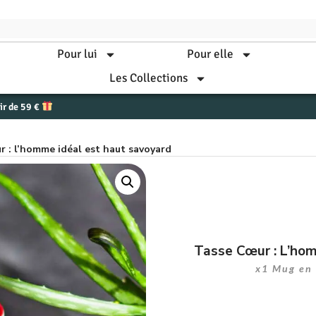
Pour lui
Pour elle
Les Collections
tir de 59 €
r : l’homme idéal est haut savoyard
Tasse Cœur : L’ho
x1 Mug en