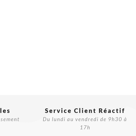
les
Service Client Réactif​
rsement
Du lundi au vendredi de 9h30 à
17h