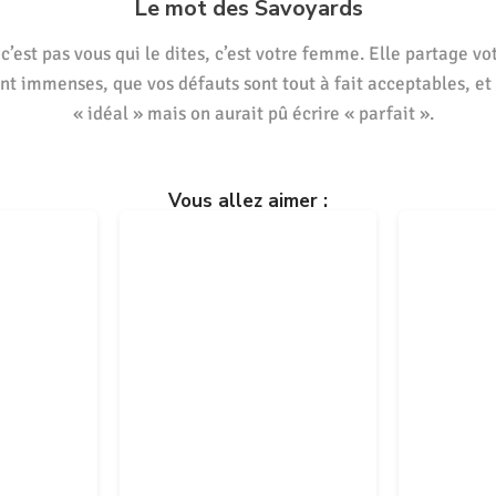
Le mot des Savoyards
c’est pas vous qui le dites, c’est votre femme. Elle partage vot
nt immenses, que vos défauts sont tout à fait acceptables, et 
« idéal » mais on aurait pû écrire « parfait ».
Vous allez aimer :