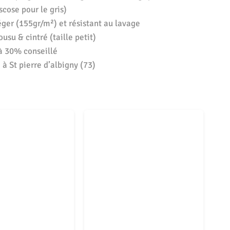
scose pour le gris)
léger (155gr/m²) et résistant au lavage
usu & cintré (taille petit)
à 30% conseillé
à St pierre d’albigny (73)