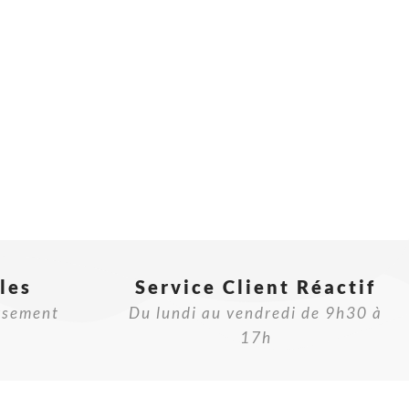
les
Service Client Réactif​
rsement
Du lundi au vendredi de 9h30 à
17h