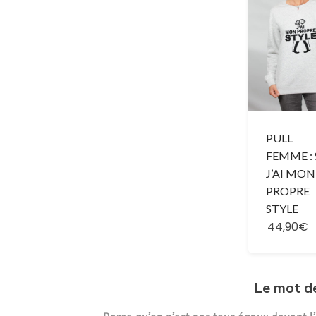
PULL
FEMME : 
J’AI MON
PROPRE
STYLE
44,90€
Le mot d