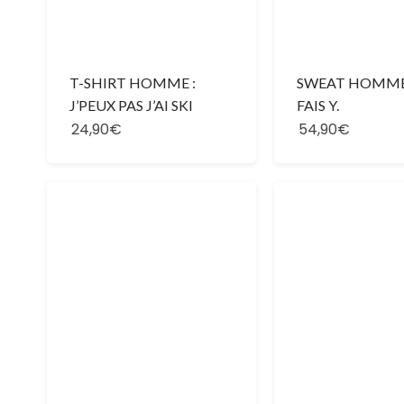
T-SHIRT HOMME :
SWEAT HOMME 
J’PEUX PAS J’AI SKI
FAIS Y.
24,90€
54,90€