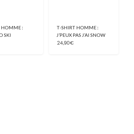
T HOMME :
T-SHIRT HOMME :
O SKI
J’PEUX PAS J’AI SNOW
24,90€