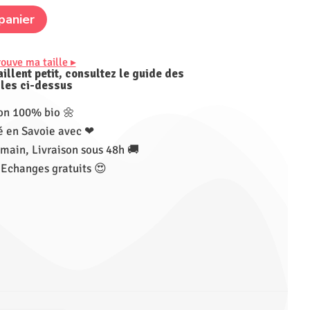
panier
rouve ma taille ▸
illent petit, consultez le guide des
lles ci-dessus
on 100% bio 🌼
 en Savoie avec ❤
main, Livraison sous 48h 🚚
 Echanges gratuits 😍