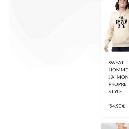
SWEAT
HOMME 
J’AI MON
PROPRE
STYLE
54,90€