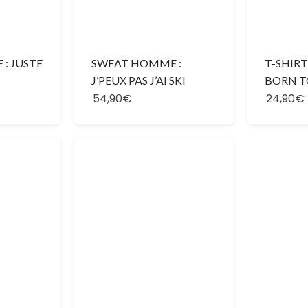
: JUSTE
SWEAT HOMME :
T-SHIR
J’PEUX PAS J’AI SKI
BORN T
54,90€
24,90€