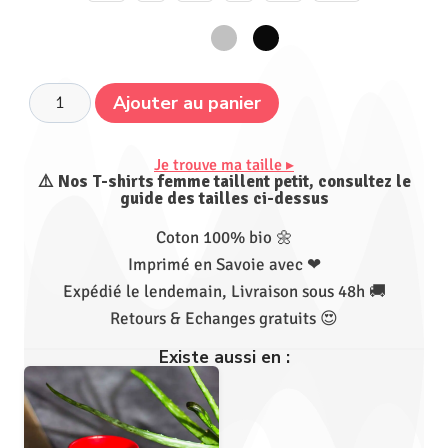
Ajouter au panier
Je trouve ma taille ▸
⚠️ Nos T-shirts femme taillent petit, consultez le
guide des tailles ci-dessus
Coton 100% bio 🌼
Imprimé en Savoie avec ❤
Expédié le lendemain, Livraison sous 48h 🚚
Retours & Echanges gratuits 😍
Existe aussi en :