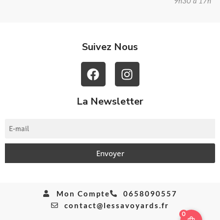
9h30 à 17h
Suivez Nous
La Newsletter
Envoyer
Mon Compte
0658090557
contact@lessavoyards.fr
0