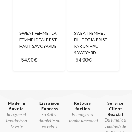
SWEAT FEMME : LA
SWEAT FEMME :
FEMME IDEALE EST
FILLE DÉJÀ PRISE
HAUT SAVOYARDE
PAR UN HAUT
SAVOYARD
54,90€
54,90€
Made In
Livraison
Retours
Service
Savoie​
Express
faciles
Client
Imaginé et
En 48h à
Echange ou
Réactif​
Du lundi au
imprimé en
domicile ou
remboursement
vendredi de
Savoie
en relais