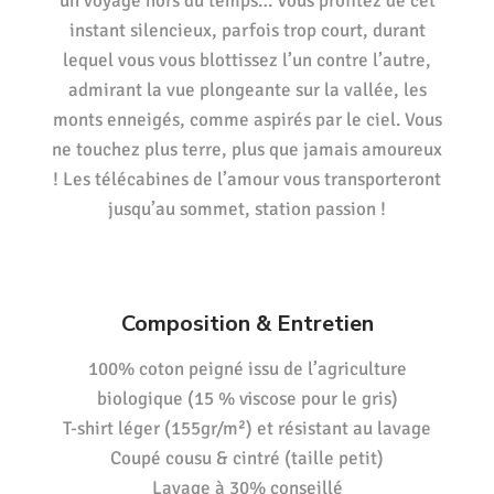
un voyage hors du temps… Vous profitez de cet
instant silencieux, parfois trop court, durant
lequel vous vous blottissez l’un contre l’autre,
admirant la vue plongeante sur la vallée, les
monts enneigés, comme aspirés par le ciel. Vous
ne touchez plus terre, plus que jamais amoureux
! Les télécabines de l’amour vous transporteront
jusqu’au sommet, station passion !
Composition & Entretien
100% coton peigné issu de l’agriculture
biologique (15 % viscose pour le gris)
T-shirt léger (155gr/m²) et résistant au lavage
Coupé cousu & cintré (taille petit)
Lavage à 30% conseillé