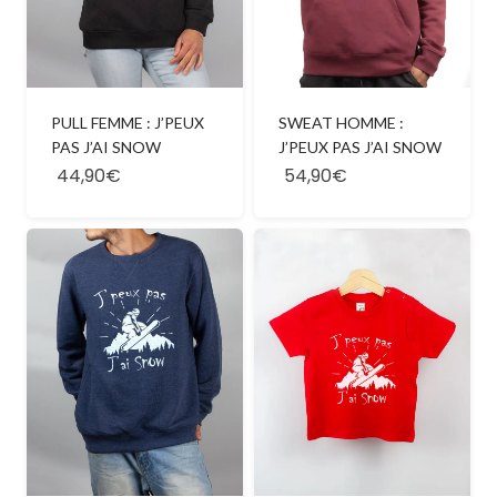
PULL FEMME : J’PEUX
SWEAT HOMME :
PAS J’AI SNOW
J’PEUX PAS J’AI SNOW
44,90€
54,90€