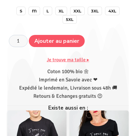
S
M
L
XL
XXL
3XL
4XL
5XL
Ajouter au panier
Je trouve ma taille ▸
Coton 100% bio 🌼
Imprimé en Savoie avec ❤
Expédié le lendemain, Livraison sous 48h 🚚
Retours & Echanges gratuits 😍
Existe aussi en :