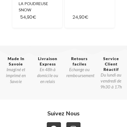
LA POUDREUSE
SNOW
54,90€
24,90€
Made In
Livraison
Retours
Service
Savoie​
Express
faciles
Client
Imaginé et
En 48h à
Echange ou
Réactif​
Du lundi au
imprimé en
domicile ou
remboursement
vendredi de
Savoie
en relais
9h30 à 17h
Suivez Nous