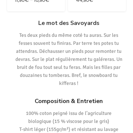
11,90€
–
16,90€
44,90€
Le mot des Savoyards
Tes deux pieds du même coté tu auras. Sur les
fesses souvent tu finiras. Par terre tes potes tu
attendras. Déchausser un pieds pour remonter tu
devras. Sur le plat régulièrement tu galéreras. Un
bruit de fou tout seul tu feras. Mais les filles par
douzaines tu tomberas. Bref, le snowboard tu
kifferas !
Composition & Entretien
100% coton peigné issu de l’agriculture
biologique (15 % viscose pour le gris)
T-shirt léger (155gr/m²) et résistant au lavage