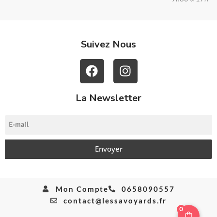
Suivez Nous
La Newsletter
Envoyer
Mon Compte
0658090557
contact@lessavoyards.fr
0