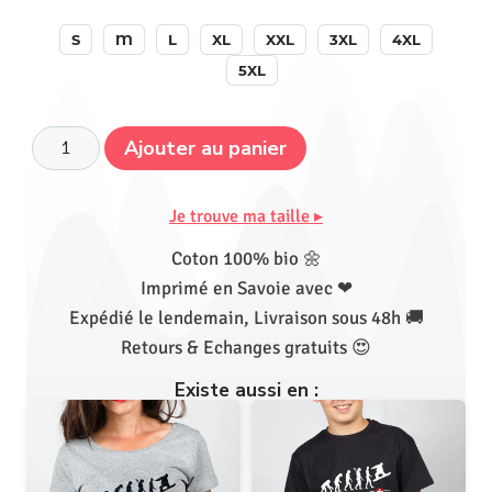
S
M
L
XL
XXL
3XL
4XL
5XL
Ajouter au panier
Je trouve ma taille ▸
Coton 100% bio 🌼
Imprimé en Savoie avec ❤
Expédié le lendemain, Livraison sous 48h 🚚
Retours & Echanges gratuits 😍
Existe aussi en :