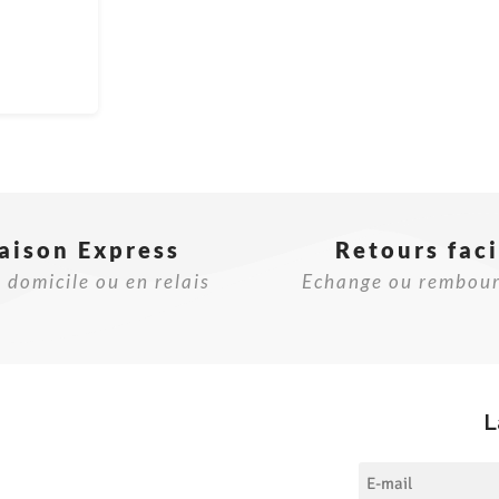
raison Express
Retours faci
 domicile ou en relais
Echange ou rembou
L