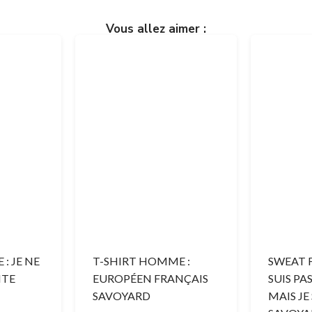
Vous allez aimer :
: JE NE
T-SHIRT HOMME :
SWEAT F
ITE
EUROPÉEN FRANÇAIS
SUIS PA
SAVOYARD
MAIS JE