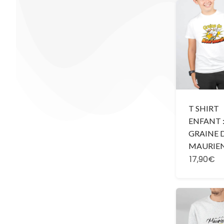
T SHIRT
ENFANT 
GRAINE 
MAURIE
17,90€