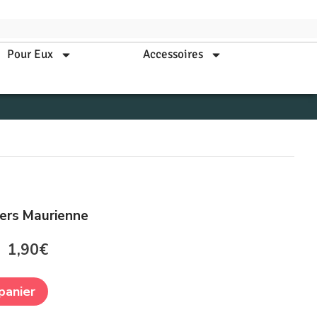
Pour Eux
Accessoires
kers Maurienne
1,90
€
panier