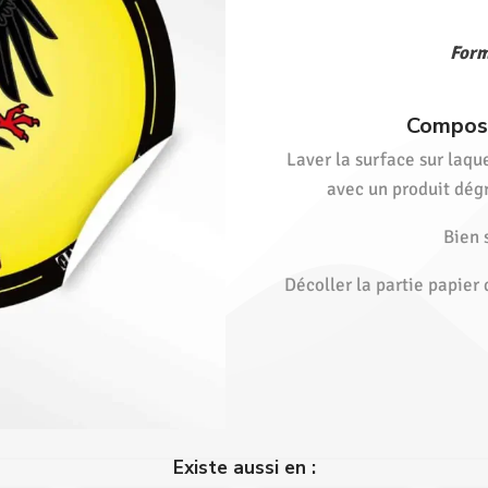
Form
Composi
Laver la surface sur laqu
avec un produit dégr
Bien 
Décoller la partie papier 
Existe aussi en :