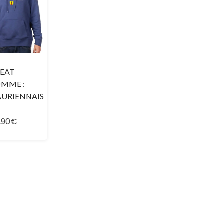
EAT
MME :
URIENNAIS
,90€