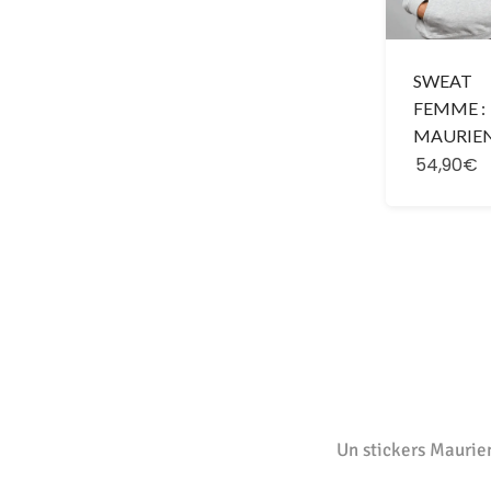
SWEAT
FEMME :
MAURIE
54,90€
Un stickers Maurien