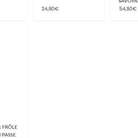
SAVOYA
24,90€
54,90€
: FRÔLE
 PASSE