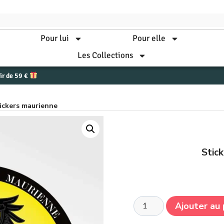
Pour lui
Pour elle
Les Collections
tir de 59 €
tickers maurienne
Stic
Ajouter au 