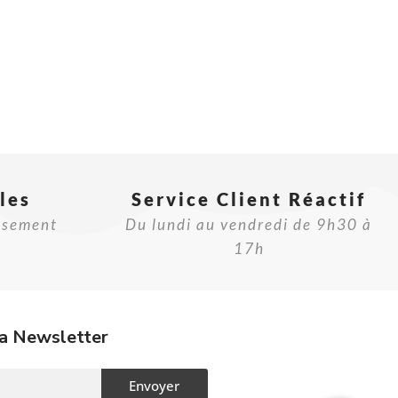
les
Service Client Réactif​
rsement
Du lundi au vendredi de 9h30 à
17h
a Newsletter
Envoyer