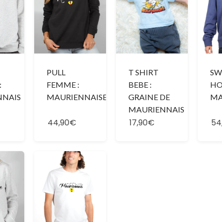
SW
PULL
T SHIRT
HO
:
FEMME :
BEBE :
MA
NNAIS
MAURIENNAISE
GRAINE DE
MAURIENNAIS
44,90€
17,90€
54