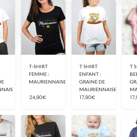
T SHIRT
T 
T-SHIRT
:
ENFANT :
BEB
FEMME :
DE
GRAINE DE
GR
MAURIENNAISE
NNAIS
MAURIENNAISE
MA
24,90€
17,90€
17