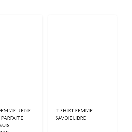
EMME : JE NE
T-SHIRT FEMME :
S PARFAITE
SAVOIE LIBRE
 SUIS