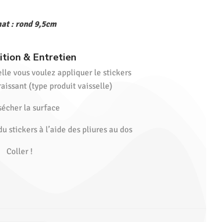
at : rond 9,5cm
tion & Entretien
elle vous voulez appliquer le stickers
aissant (type produit vaisselle)
sécher la surface
du stickers à l’aide des pliures au dos
Coller !