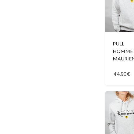
PULL
HOMME 
MAURIE
44,90€