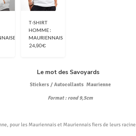
T-SHIRT
HOMME :
MAURIENNAIS
NNAISE
24,90€
Le mot des Savoyards
Stickers / Autocollants Maurienne
Format : rond 9,5cm
ne, pour les Mauriennais et Mauriennais fiers de leurs racine