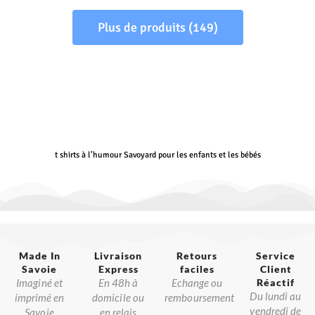
Plus de produits (149)
t shirts à l’humour Savoyard pour les enfants et les bébés
Made In
Livraison
Retours
Service
Savoie​
Express
faciles
Client
Imaginé et
En 48h à
Echange ou
Réactif​
Du lundi au
imprimé en
domicile ou
remboursement
vendredi de
Savoie
en relais