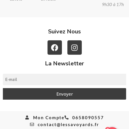
9h30 à 17h
Suivez Nous
La Newsletter
Envoyer
Mon Compte
0658090557
contact@lessavoyards.fr