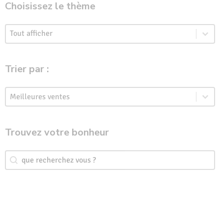
Choisissez le thème
Choisissez le thème
Choisissez le thème
Trier par :
Trier par :
Trier par :
Trouvez votre bonheur
Trouvez votre bonheur
Trouvez votre bonheur