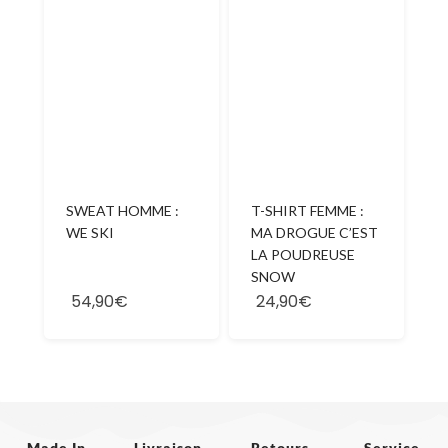
SWEAT HOMME :
T-SHIRT FEMME :
WE SKI
MA DROGUE C’EST
LA POUDREUSE
SNOW
54,90€
24,90€
Made In
Livraison
Retours
Service