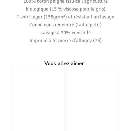
100% coton peigné issu de l’agriculture
biologique (15 % viscose pour le gris)
T-shirt léger (155gr/m²) et résistant au lavage
Coupé cousu & cintré (taille petit)
Lavage à 30% conseillé
Imprimé à St pierre d’albigny (73)
Vous allez aimer :