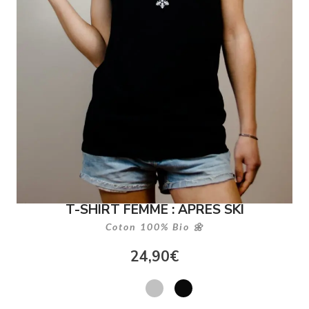
T-SHIRT FEMME : APRES SKI
Coton 100% Bio 🌼
24,90
€