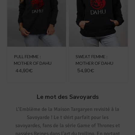
PULL FEMME :
SWEAT FEMME :
MOTHER OF DAHU
MOTHER OF DAHU
44,90€
54,90€
Le mot des Savoyards
L’Emblème de la Maison Targaryen revisité à la
Savoyarde ! Le t shirt parfait pour les
savoyardes, fans de la série Game of Thrones et
passées Reines dans l’art du trolling. En portant