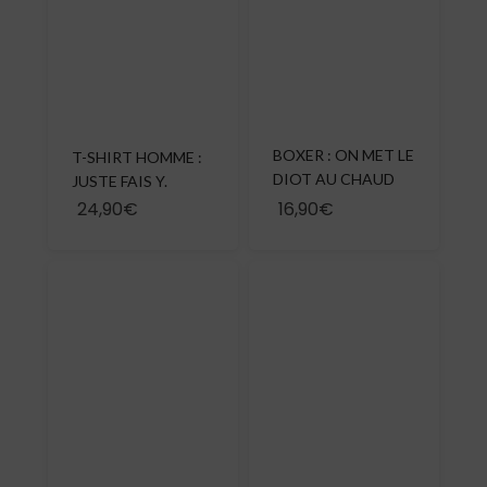
BOXER : ON MET LE
T-SHIRT HOMME :
DIOT AU CHAUD
JUSTE FAIS Y.
24,90€
16,90€