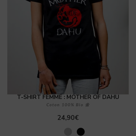
T-SHIRT FEMME : MOTHER OF DAHU
Coton 100% Bio 🌼
24,90
€