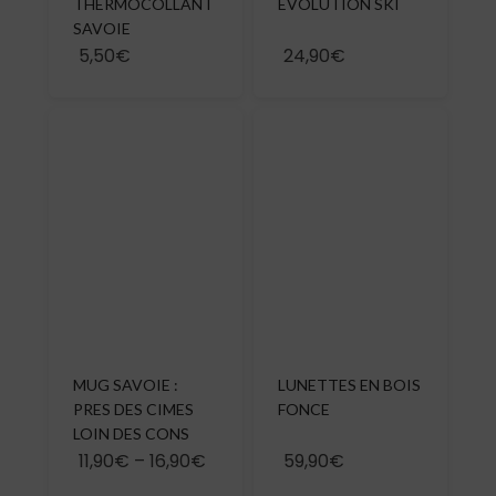
THERMOCOLLANT
EVOLUTION SKI
SAVOIE
5,50€
24,90€
MUG SAVOIE :
LUNETTES EN BOIS
PRES DES CIMES
FONCE
LOIN DES CONS
11,90€
–
16,90€
59,90€