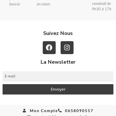
vendredi de
Savoie
en relais
9h30 à 17h
Suivez Nous
La Newsletter
Envoyer
Mon Compte
0658090557