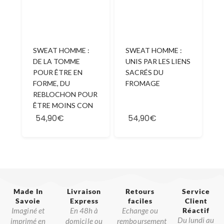
SWEAT HOMME :
SWEAT HOMME :
DE LA TOMME
UNIS PAR LES LIENS
POUR ÊTRE EN
SACRÉS DU
FORME, DU
FROMAGE
REBLOCHON POUR
ÊTRE MOINS CON
54,90€
54,90€
Made In
Livraison
Retours
Service
Savoie​
Express
faciles
Client
Imaginé et
En 48h à
Echange ou
Réactif​
Du lundi au
imprimé en
domicile ou
remboursement