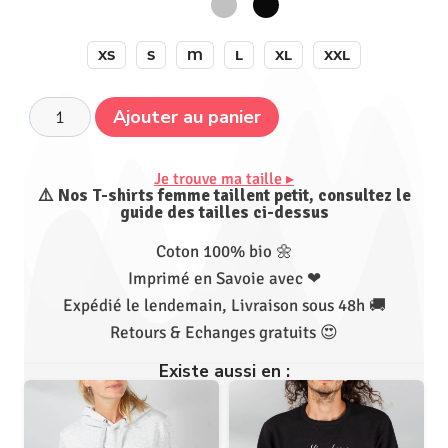
XS
S
M
L
XL
XXL
Ajouter au panier
Je trouve ma taille ▸
⚠️ Nos T-shirts femme taillent petit, consultez le
guide des tailles ci-dessus
Coton 100% bio 🌼
Imprimé en Savoie avec ❤
Expédié le lendemain, Livraison sous 48h 🚚
Retours & Echanges gratuits 😍
Existe aussi en :