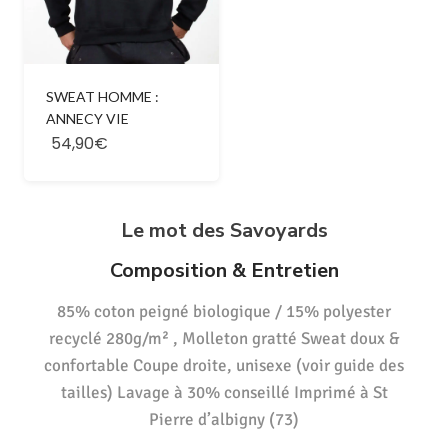
SWEAT HOMME :
ANNECY VIE
54,90€
Le mot des Savoyards
Composition & Entretien
85% coton peigné biologique / 15% polyester
recyclé 280g/m² , Molleton gratté Sweat doux &
confortable Coupe droite, unisexe (voir guide des
tailles) Lavage à 30% conseillé Imprimé à St
Pierre d’albigny (73)