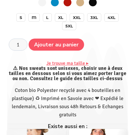
S
M
L
XL
XXL
3XL
4XL
5XL
Ajouter au panier
Je trouve ma taille ▸
⚠️ Nos sweats sont unisexes, choisir une à deux
tailles en dessous selon si vous aimez porter large
ou non. Consultez le guide des tailles ci-dessus
Coton bio Polyester recyclé avec 4 bouteilles en
plastique) ♻ Imprimé en Savoie avec ❤ Expédié le
lendemain, Livraison sous 48h Retours & Echanges
gratuits
Existe aussi en :