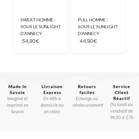
SWEAT HOMME :
PULL HOMME :
SOUS LE SUNLIGHT
SOUS LE SUNLIGHT
D’ANNECY
D’ANNECY
54,90€
44,90€
Made In
Livraison
Retours
Service
Savoie​
Express
faciles
Client
Imaginé et
En 48h à
Echange ou
Réactif​
Du lundi au
imprimé en
domicile ou
remboursement
vendredi de
Savoie
en relais
9h30 à 17h