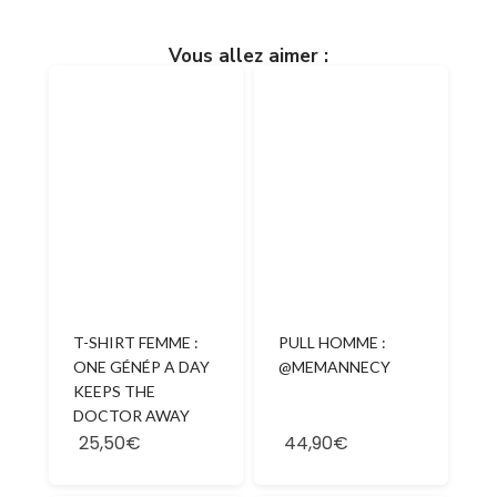
Vous allez aimer :
PULL HOMME :
T-SHIRT FEMME :
@MEMANNECY
ONE GÉNÉP A DAY
KEEPS THE
DOCTOR AWAY
25,50€
44,90€