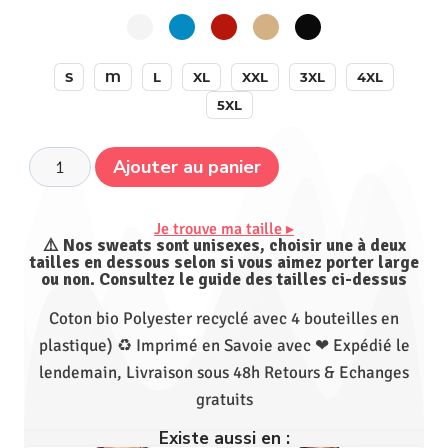
S
M
L
XL
XXL
3XL
4XL
5XL
Ajouter au panier
Je trouve ma taille ▸
⚠️ Nos sweats sont unisexes, choisir une à deux
tailles en dessous selon si vous aimez porter large
ou non. Consultez le guide des tailles ci-dessus
Coton bio Polyester recyclé avec 4 bouteilles en
plastique) ♻ Imprimé en Savoie avec ❤ Expédié le
lendemain, Livraison sous 48h Retours & Echanges
gratuits
Existe aussi en :