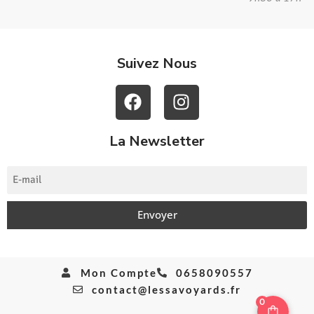
Suivez Nous
La Newsletter
Envoyer
Mon Compte
0658090557
contact@lessavoyards.fr
0