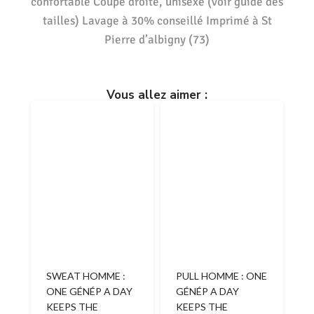
confortable Coupe droite, unisexe (voir guide des
tailles) Lavage à 30% conseillé Imprimé à St
Pierre d’albigny (73)
Vous allez aimer :
SWEAT HOMME :
PULL HOMME : ONE
ONE GÉNÉP A DAY
GÉNÉP A DAY
KEEPS THE
KEEPS THE