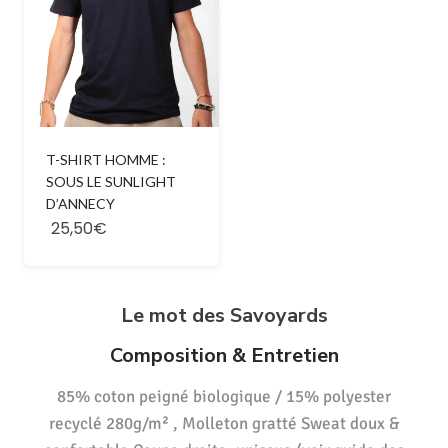
T-SHIRT HOMME :
SOUS LE SUNLIGHT
D’ANNECY
25,50€
Le mot des Savoyards
Composition & Entretien
85% coton peigné biologique / 15% polyester
recyclé 280g/m² , Molleton gratté Sweat doux &