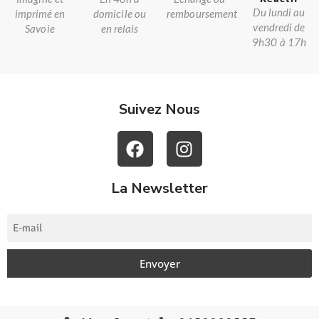
Du lundi au
imprimé en
domicile ou
remboursement
vendredi de
Savoie
en relais
9h30 à 17h
Suivez Nous
La Newsletter
Envoyer