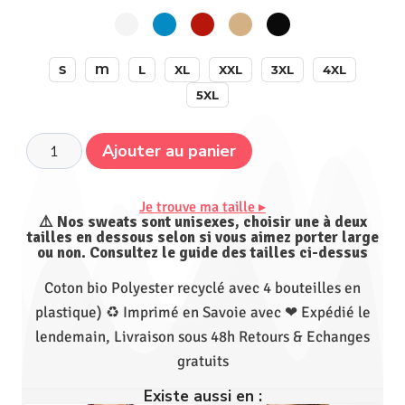
S
M
L
XL
XXL
3XL
4XL
5XL
Ajouter au panier
Je trouve ma taille ▸
⚠️ Nos sweats sont unisexes, choisir une à deux
tailles en dessous selon si vous aimez porter large
ou non. Consultez le guide des tailles ci-dessus
Coton bio Polyester recyclé avec 4 bouteilles en
plastique) ♻ Imprimé en Savoie avec ❤ Expédié le
lendemain, Livraison sous 48h Retours & Echanges
gratuits
Existe aussi en :