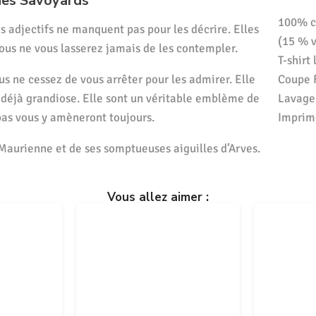
des Savoyards
100% co
s adjectifs ne manquent pas pour les décrire. Elles
(15 % v
ous ne vous lasserez jamais de les contempler.
T-shirt
s ne cessez de vous arrêter pour les admirer. Elle
Coupe F
déjà grandiose. Elle sont un véritable emblème de
Lavage
pas vous y amèneront toujours.
Imprimé
a Maurienne et de ses somptueuses aiguilles d’Arves.
Vous allez aimer :