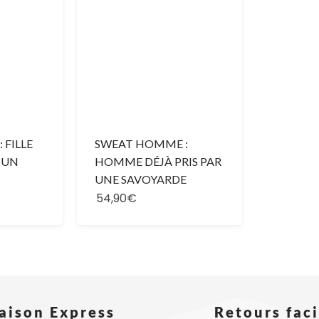
 FILLE
SWEAT HOMME :
R UN
HOMME DÉJÀ PRIS PAR
UNE SAVOYARDE
54,90€
raison Express
Retours faci