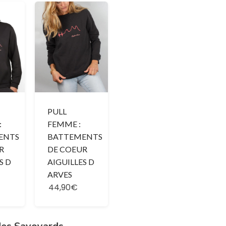
PULL
:
FEMME :
ENTS
BATTEMENTS
R
DE COEUR
S D
AIGUILLES D
ARVES
44,90€