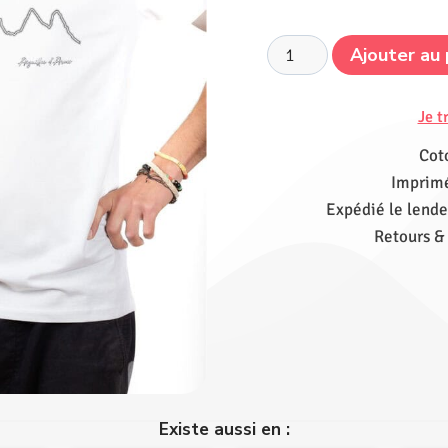
Ajouter au 
Je t
Cot
Imprimé
Expédié le lende
Retours &
Existe aussi en :