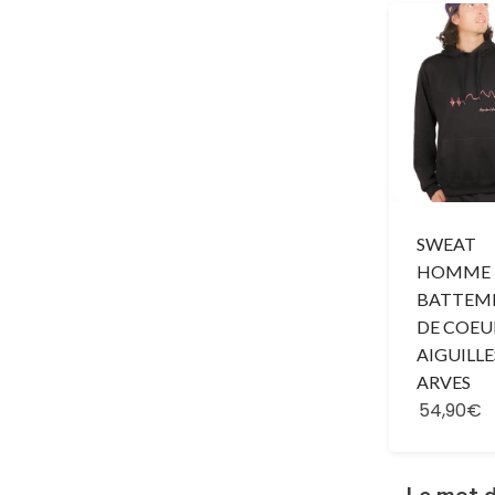
SWEAT
HOMME 
BATTEM
DE COEU
AIGUILLE
ARVES
54,90€