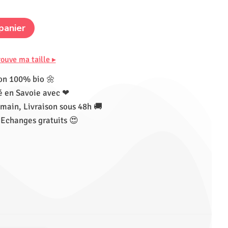
panier
rouve ma taille ▸
on 100% bio 🌼
 en Savoie avec ❤
main, Livraison sous 48h 🚚
 Echanges gratuits 😍