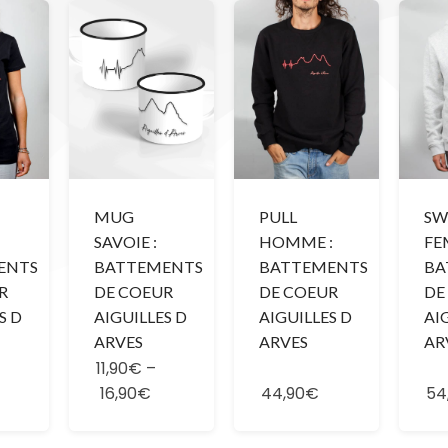
MUG
PULL
SW
SAVOIE :
HOMME :
FE
ENTS
BATTEMENTS
BATTEMENTS
BA
R
DE COEUR
DE COEUR
DE
S D
AIGUILLES D
AIGUILLES D
AI
ARVES
ARVES
AR
11,90€
–
16,90€
44,90€
54