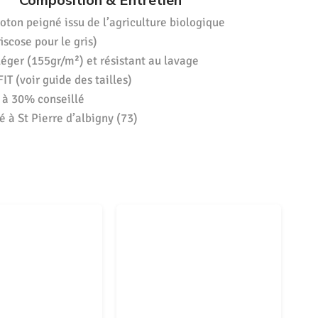
Composition & Entretien
ton peigné issu de l’agriculture biologique
iscose pour le gris)
 léger (155gr/m²) et résistant au lavage
IT (voir guide des tailles)
 à 30% conseillé
 à St Pierre d’albigny (73)