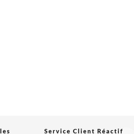
les
Service Client Réactif​