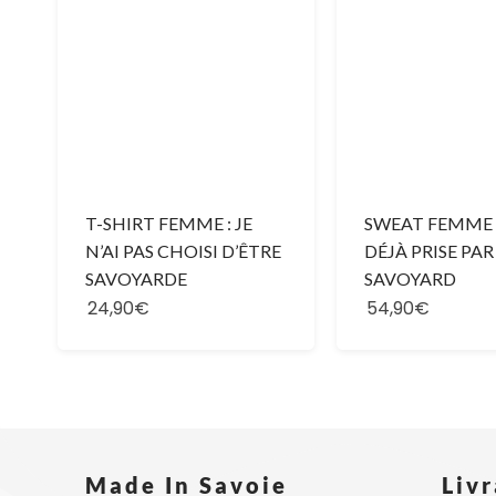
SWEAT FEMME :
T-SHIRT FEMME : JE
DÉJÀ PRISE PA
N’AI PAS CHOISI D’ÊTRE
SAVOYARD
SAVOYARDE
24,90€
54,90€
Made In Savoie​
Liv