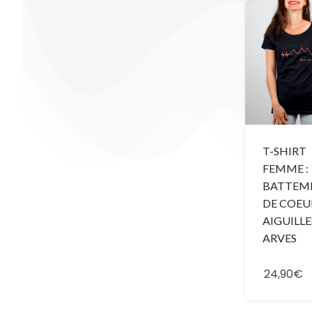
T-SHIRT
FEMME :
BATTEM
DE COEU
AIGUILLE
ARVES
24,90€