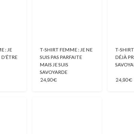
 : JE
T-SHIRT FEMME : JE NE
T-SHIRT
I D’ÊTRE
SUIS PAS PARFAITE
DÉJÀ PR
MAIS JE SUIS
SAVOYA
SAVOYARDE
24,90€
24,90€