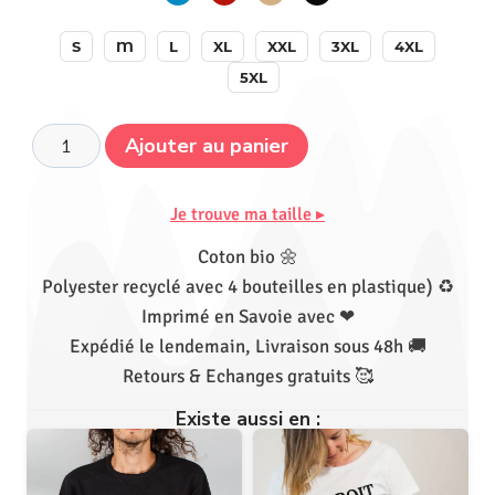
S
M
L
XL
XXL
3XL
4XL
5XL
Ajouter au panier
Je trouve ma taille ▸
Coton bio 🌼
Polyester recyclé avec 4 bouteilles en plastique) ♻
Imprimé en Savoie avec ❤
Expédié le lendemain, Livraison sous 48h 🚚
Retours & Echanges gratuits 🥰
Existe aussi en :