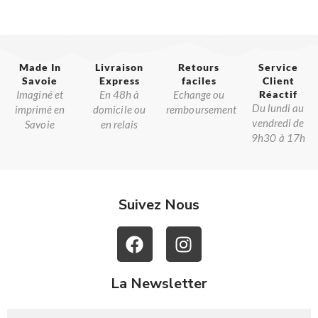
Made In
Livraison
Retours
Service
Savoie​
Express
faciles
Client
Imaginé et
En 48h à
Echange ou
Réactif​
Du lundi au
imprimé en
domicile ou
remboursement
vendredi de
Savoie
en relais
9h30 à 17h
Suivez Nous
La Newsletter