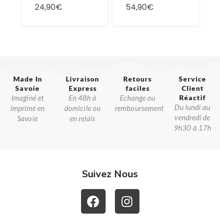
24,90€
54,90€
Made In
Livraison
Retours
Service
Savoie​
Express
faciles
Client
Imaginé et
En 48h à
Echange ou
Réactif​
Du lundi au
imprimé en
domicile ou
remboursement
vendredi de
Savoie
en relais
9h30 à 17h
Suivez Nous