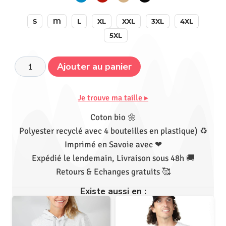
S
M
L
XL
XXL
3XL
4XL
5XL
Ajouter au panier
Je trouve ma taille ▸
Coton bio 🌼
Polyester recyclé avec 4 bouteilles en plastique) ♻
Imprimé en Savoie avec ❤
Expédié le lendemain, Livraison sous 48h 🚚
Retours & Echanges gratuits 🥰
Existe aussi en :