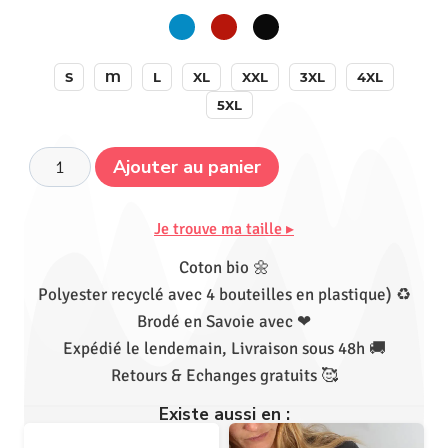
S
M
L
XL
XXL
3XL
4XL
5XL
Ajouter au panier
Je trouve ma taille ▸
Coton bio 🌼
Polyester recyclé avec 4 bouteilles en plastique) ♻
Brodé en Savoie avec ❤
Expédié le lendemain, Livraison sous 48h 🚚
Retours & Echanges gratuits 🥰
Existe aussi en :