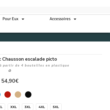
Pour Eux
Accessoires
Chausson escalade picto
 partir de 4 bouteilles en plastique
♻
54,90
€
XL
XXL
3XL
4XL
5XL