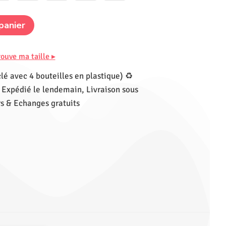
panier
rouve ma taille ▸
lé avec 4 bouteilles en plastique) ♻
Expédié le lendemain, Livraison sous
s & Echanges gratuits