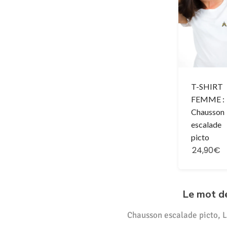
T-SHIRT
FEMME :
Chausson
escalade
picto
24,90€
Le mot d
Chausson escalade picto, 