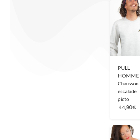
PULL
HOMME 
Chausson
escalade
picto
44,90€