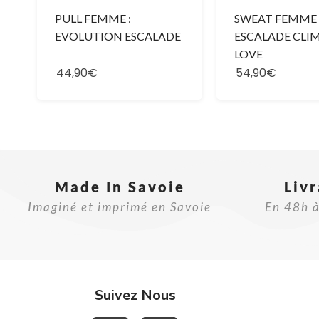
PULL FEMME :
SWEAT FEMME 
EVOLUTION ESCALADE
ESCALADE CLI
LOVE
44,90€
54,90€
Made In Savoie​
Liv
Imaginé et imprimé en Savoie
En 48h à
Suivez Nous