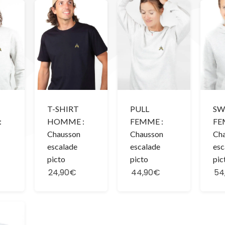
T-SHIRT
PULL
SW
:
HOMME :
FEMME :
FE
Chausson
Chausson
Ch
escalade
escalade
esc
picto
picto
pic
24,90€
44,90€
54