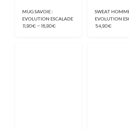
MUG SAVOIE :
SWEAT HOMME
EVOLUTION ESCALADE
EVOLUTION ES
11,90€
–
16,90€
54,90€