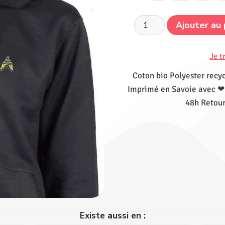
Ajouter au 
Je t
Coton bio Polyester recyc
Imprimé en Savoie avec ❤ 
48h Retour
Existe aussi en :