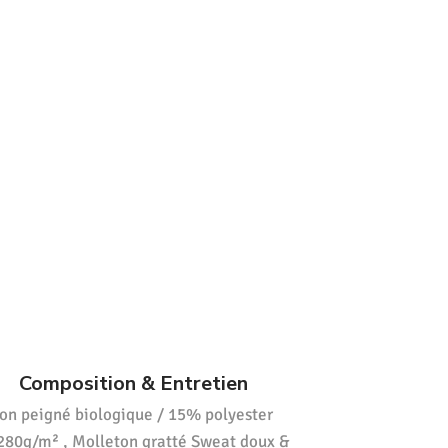
Composition & Entretien
on peigné biologique / 15% polyester
 280g/m² , Molleton gratté Sweat doux &