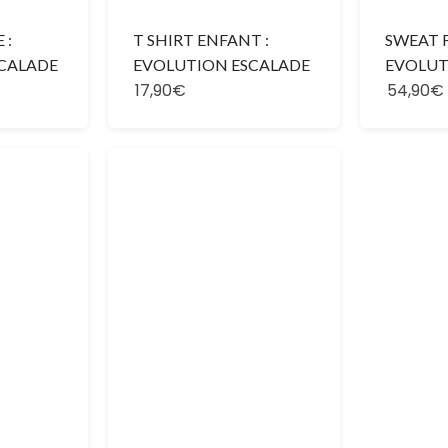
 :
T SHIRT ENFANT :
SWEAT 
CALADE
EVOLUTION ESCALADE
EVOLUT
17,90€
54,90€