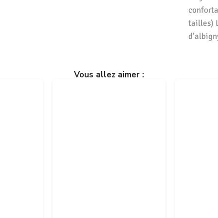
conforta
tailles)
d’albign
Vous allez aimer :