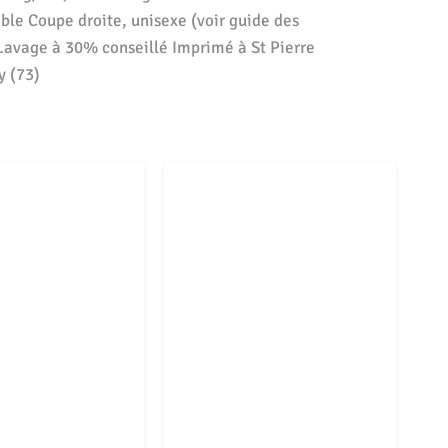
ble Coupe droite, unisexe (voir guide des
 Lavage à 30% conseillé Imprimé à St Pierre
y (73)