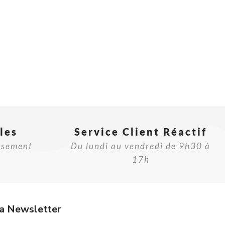
les
Service Client Réactif​
rsement
Du lundi au vendredi de 9h30 à
17h
a Newsletter