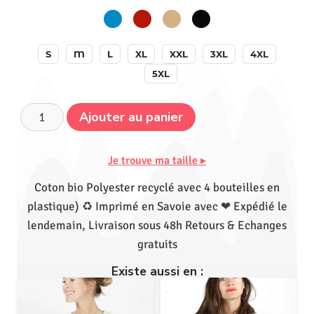
S
M
L
XL
XXL
3XL
4XL
5XL
Ajouter au panier
Je trouve ma taille ▸
Coton bio Polyester recyclé avec 4 bouteilles en
plastique) ♻ Imprimé en Savoie avec ❤ Expédié le
lendemain, Livraison sous 48h Retours & Echanges
gratuits
Existe aussi en :