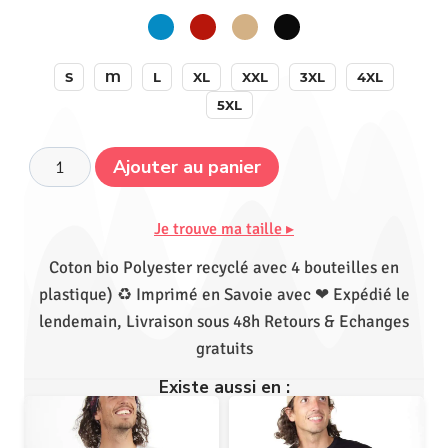
S
M
L
XL
XXL
3XL
4XL
5XL
Ajouter au panier
Je trouve ma taille ▸
Coton bio Polyester recyclé avec 4 bouteilles en
plastique) ♻ Imprimé en Savoie avec ❤ Expédié le
lendemain, Livraison sous 48h Retours & Echanges
gratuits
Existe aussi en :