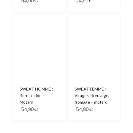
54,90€
24,90€
SWEAT HOMME :
SWEAT FEMME :
Born to ride –
Virages, Breuvage,
Motard
fromage – motard
54,90€
54,90€