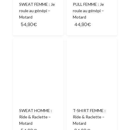
SWEAT FEMME : Je
PULL FEMME : Je
roule au génépi –
roule au génépi –
Motard
Motard
54,90€
44,90€
SWEAT HOMME :
T-SHIRT FEMME :
Ride & Raclette –
Ride & Raclette –
Motard
Motard