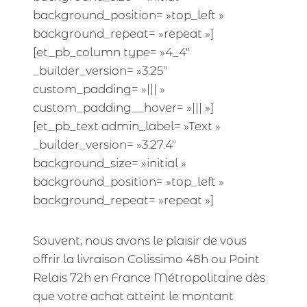
background_position= »top_left »
background_repeat= »repeat »]
[et_pb_column type= »4_4″
_builder_version= »3.25″
custom_padding= »||| »
custom_padding__hover= »||| »]
[et_pb_text admin_label= »Text »
_builder_version= »3.27.4″
background_size= »initial »
background_position= »top_left »
background_repeat= »repeat »]
Souvent, nous avons le plaisir de vous
offrir la livraison Colissimo 48h ou Point
Relais 72h en France Métropolitaine dès
que votre achat atteint le montant