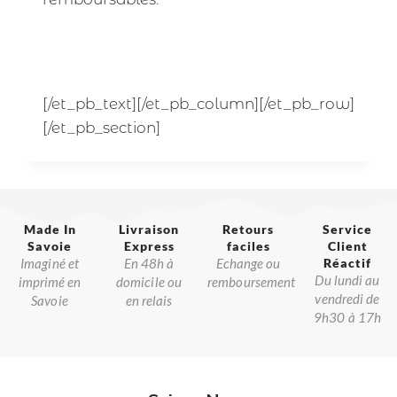
[/et_pb_text][/et_pb_column][/et_pb_row]
[/et_pb_section]
Made In
Livraison
Retours
Service
Savoie​
Express
faciles
Client
Imaginé et
En 48h à
Echange ou
Réactif​
Du lundi au
imprimé en
domicile ou
remboursement
vendredi de
Savoie
en relais
9h30 à 17h