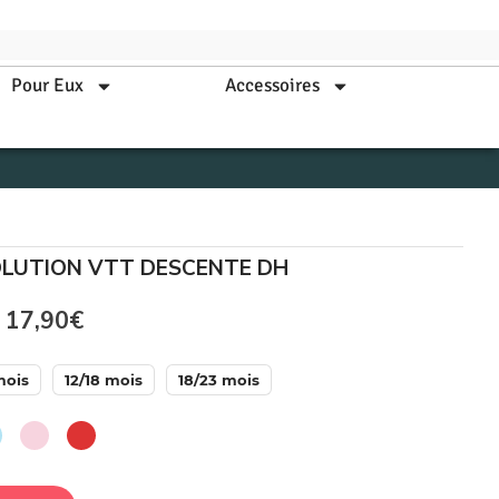
Pour Eux
Accessoires
VOLUTION VTT DESCENTE DH
17,90
€
mois
12/18 mois
18/23 mois