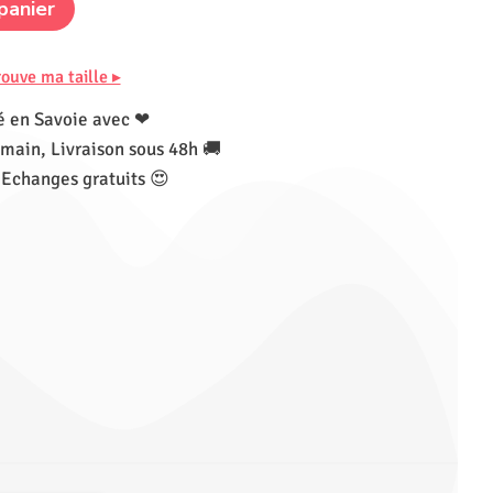
panier
rouve ma taille ▸
 en Savoie avec ❤
main, Livraison sous 48h 🚚
 Echanges gratuits 😍