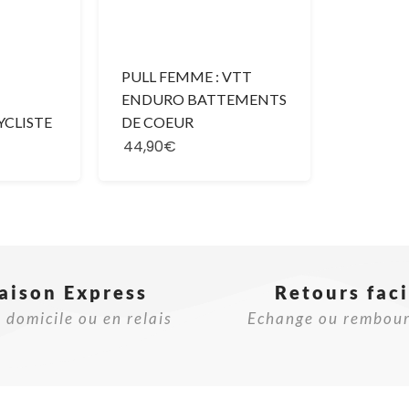
PULL FEMME : VTT
ENDURO BATTEMENTS
YCLISTE
DE COEUR
44,90€
raison Express
Retours faci
 domicile ou en relais
Echange ou rembou