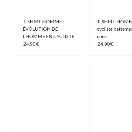
T-SHIRT HOMME :
T-SHIRT HOMM
ÉVOLUTION DE
cycliste batteme
L’HOMME EN CYCLISTE
coeur
24,90€
24,90€