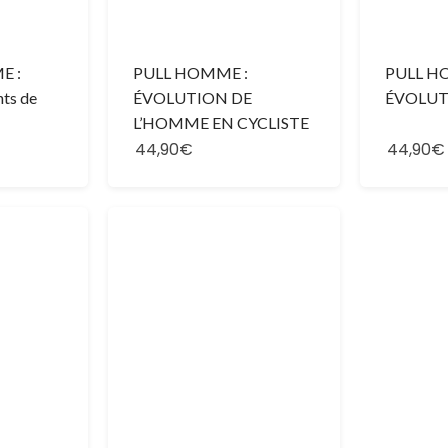
E :
PULL HOMME :
PULL H
nts de
ÉVOLUTION DE
ÉVOLUT
L’HOMME EN CYCLISTE
44,90€
44,90€