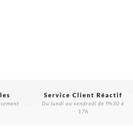
les
Service Client Réactif​
rsement
Du lundi au vendredi de 9h30 à
17h