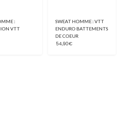
OMME :
SWEAT HOMME : VTT
ION VTT
ENDURO BATTEMENTS
DE COEUR
54,90€