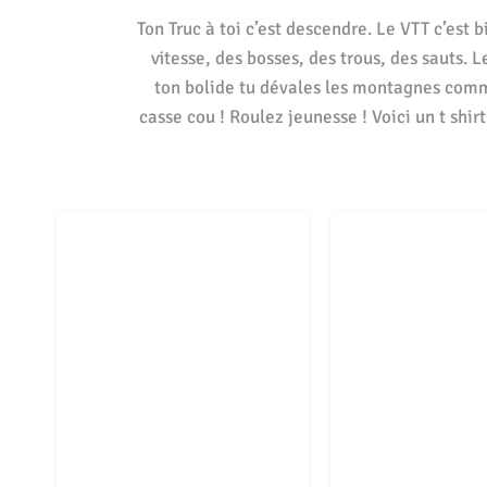
Ton Truc à toi c’est descendre. Le VTT c’est b
vitesse, des bosses, des trous, des sauts. 
ton bolide tu dévales les montagnes comm
casse cou ! Roulez jeunesse ! Voici un t shi