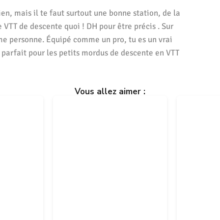
ien, mais il te faut surtout une bonne station, de la
Le VTT de descente quoi ! DH pour être précis . Sur
e personne. Équipé comme un pro, tu es un vrai
rt parfait pour les petits mordus de descente en VTT
Vous allez aimer :