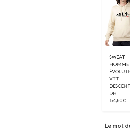
SWEAT
HOMME 
ÉVOLUT
VTT
DESCEN
DH
54,90€
Le mot d