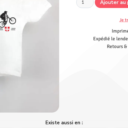
Ajouter au 
Je t
Imprimé
Expédié le lende
Retours &
Existe aussi en :