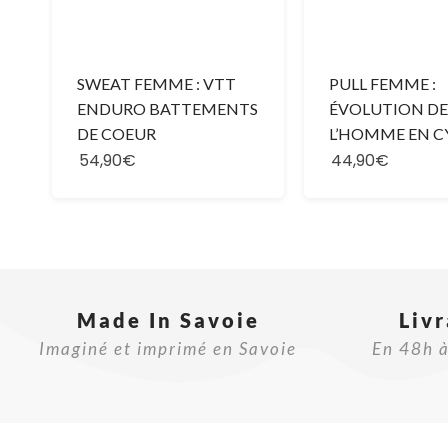
SWEAT FEMME : VTT
PULL FEMME :
ENDURO BATTEMENTS
ÉVOLUTION DE
DE COEUR
L’HOMME EN C
54,90€
44,90€
Made In Savoie​
Liv
Imaginé et imprimé en Savoie
En 48h à