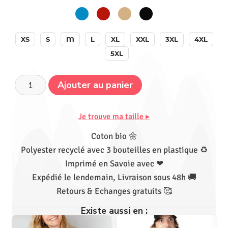
XS
S
M
L
XL
XXL
3XL
4XL
5XL
Ajouter au panier
Je trouve ma taille ▸
Coton bio 🌼
Polyester recyclé avec 3 bouteilles en plastique ♻
Imprimé en Savoie avec ❤
Expédié le lendemain, Livraison sous 48h 🚚
Retours & Echanges gratuits 🥰
Existe aussi en :