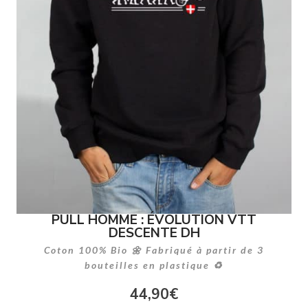
PULL HOMME : ÉVOLUTION VTT
DESCENTE DH
Coton 100% Bio 🌼 Fabriqué à partir de 3
bouteilles en plastique ♻
44,90
€