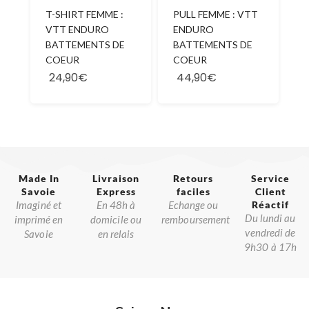
T-SHIRT FEMME :
PULL FEMME : VTT
VTT ENDURO
ENDURO
BATTEMENTS DE
BATTEMENTS DE
COEUR
COEUR
24,90€
44,90€
Made In
Livraison
Retours
Service
Savoie​
Express
faciles
Client
Imaginé et
En 48h à
Echange ou
Réactif​
Du lundi au
imprimé en
domicile ou
remboursement
vendredi de
Savoie
en relais
9h30 à 17h