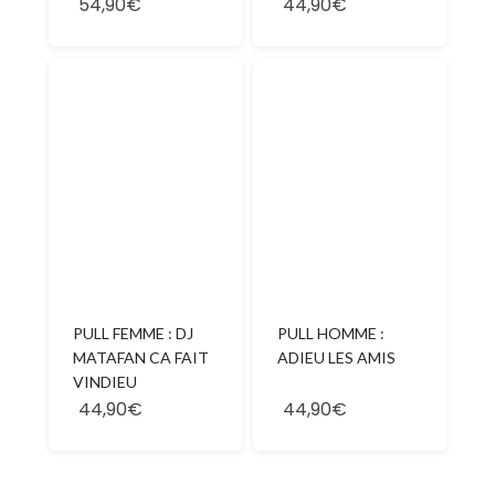
54,90€
44,90€
PULL FEMME : DJ
PULL HOMME :
MATAFAN CA FAIT
ADIEU LES AMIS
VINDIEU
44,90€
44,90€