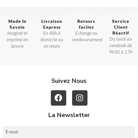
Made In
Livraison
Retours
Service
Savoie​
Express
faciles
Client
Imaginé et
En 48h à
Echange ou
Réactif​
Du lundi au
imprimé en
domicile ou
remboursement
vendredi de
Savoie
en relais
9h30 à 17h
Suivez Nous
La Newsletter