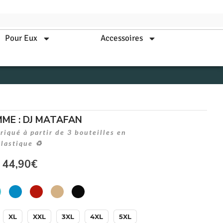
Pour Eux
Accessoires
MME : DJ MATAFAN
iqué à partir de 3 bouteilles en
plastique ♻
44,90
€
XL
XXL
3XL
4XL
5XL