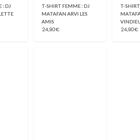
 : DJ
T-SHIRT FEMME : DJ
T-SHIRT
LETTE
MATAFAN ARVI LES
MATAFA
AMIS
VINDIE
24,90€
24,90€