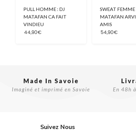
PULL HOMME : DJ
SWEAT FEMME :
MATAFAN CA FAIT
MATAFAN ARVI
VINDIEU
AMIS
44,90€
54,90€
Made In Savoie​
Liv
Imaginé et imprimé en Savoie
En 48h à
Suivez Nous