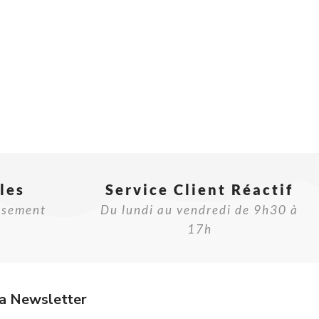
les
Service Client Réactif​
rsement
Du lundi au vendredi de 9h30 à
17h
a Newsletter