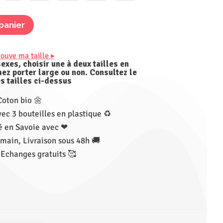
panier
rouve ma taille ▸
exes, choisir une à deux tailles en
ez porter large ou non. Consultez le
s tailles ci-dessus
Coton bio 🌼
vec 3 bouteilles en plastique ♻
 en Savoie avec ❤
main, Livraison sous 48h 🚚
 Echanges gratuits 🥰