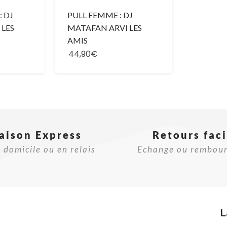
 DJ
PULL FEMME : DJ
 LES
MATAFAN ARVI LES
AMIS
44,90€
raison Express
Retours faci
 domicile ou en relais
Echange ou rembou
L