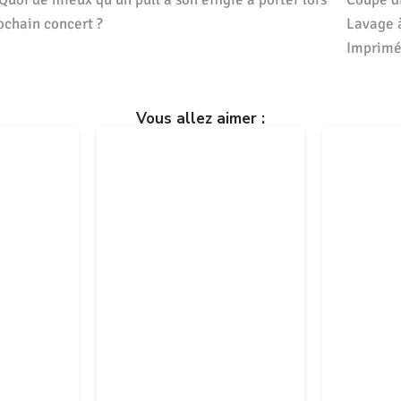
ochain concert ?
Lavage 
Imprimé 
Vous allez aimer :