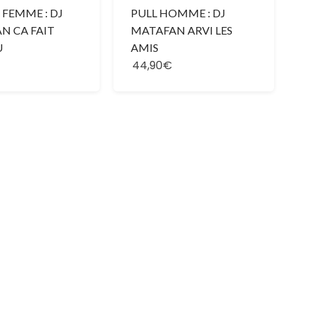
 FEMME : DJ
PULL HOMME : DJ
N CA FAIT
MATAFAN ARVI LES
U
AMIS
44,90€