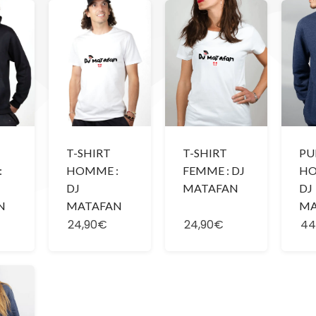
T-SHIRT
T-SHIRT
PU
:
HOMME :
FEMME : DJ
HO
DJ
MATAFAN
DJ
N
MATAFAN
MA
24,90€
24,90€
44