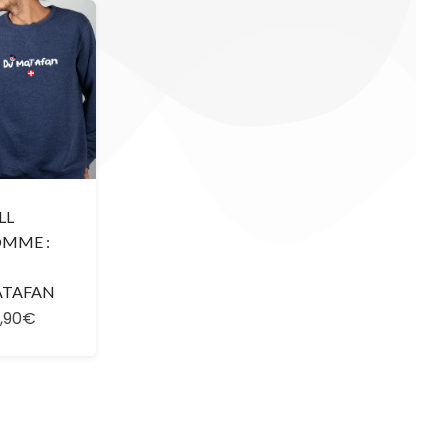
LL
MME :
TAFAN
,90€