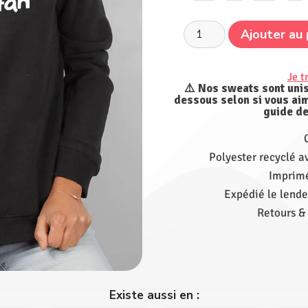
Ajouter au 
Je t
⚠️ Nos sweats sont unis
dessous selon si vous aim
guide de
Polyester recyclé a
Imprimé
Expédié le lende
Retours &
Existe aussi en :