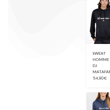
SWEAT
HOMME 
DJ
MATAFA
54,90€