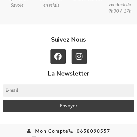
vendredi de
Savoie
en relais
9h30 à 17h
Suivez Nous
La Newsletter
Envoyer
Mon Compte
0658090557