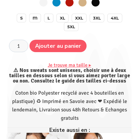
S
M
L
XL
XXL
3XL
4XL
5XL
Ajouter au panier
Je trouve ma taille ▸
⚠️ Nos sweats sont unisexes, choisir une à deux
tailles en dessous selon si vous aimez porter large
ou non. Consultez le guide des tailles ci-dessus
Coton bio Polyester recyclé avec 4 bouteilles en
plastique) ♻ Imprimé en Savoie avec ❤ Expédié le
lendemain, Livraison sous 48h Retours & Echanges
gratuits
Existe aussi en :