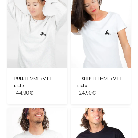
PULL FEMME : VTT
T-SHIRT FEMME : VTT
picto
picto
44,90€
24,90€