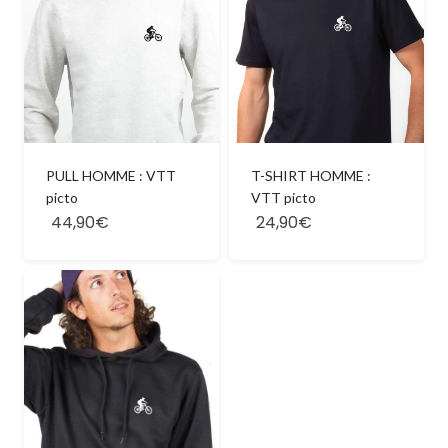
PULL HOMME : VTT
T-SHIRT HOMME :
picto
VTT picto
44,90€
24,90€