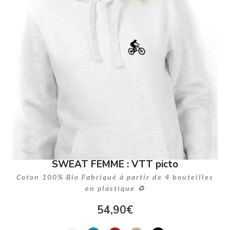
SWEAT FEMME : VTT picto
Coton 100% Bio Fabriqué à partir de 4 bouteilles
en plastique ♻
54,90
€