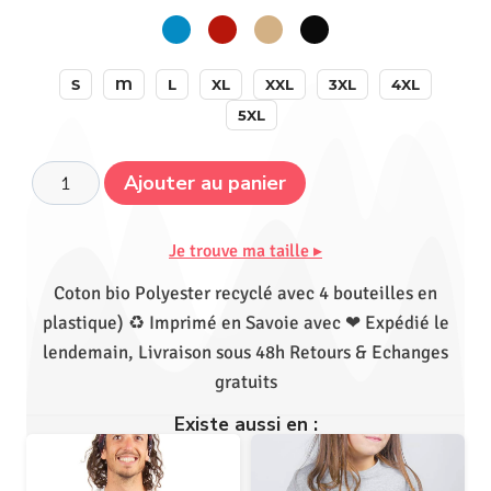
S
M
L
XL
XXL
3XL
4XL
5XL
Ajouter au panier
Je trouve ma taille ▸
Coton bio Polyester recyclé avec 4 bouteilles en
plastique) ♻ Imprimé en Savoie avec ❤ Expédié le
lendemain, Livraison sous 48h Retours & Echanges
gratuits
Existe aussi en :