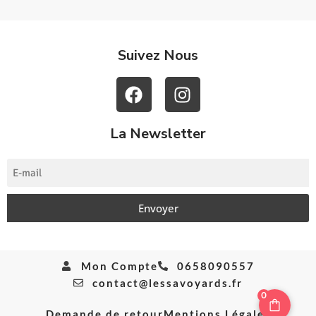
Suivez Nous
La Newsletter
Envoyer
Mon Compte
0658090557
contact@lessavoyards.fr
0
Demande de retour
Mentions Légales