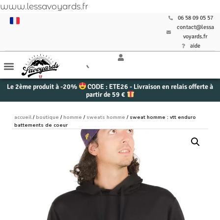
www.lessavoyards.fr
06 58 09 05 57
contact@lessa
voyards.fr
aide
Le 2ème produit à -20%
CODE : ETE26 - Livraison en relais offerte à
partir de 59 €
accueil
/
boutique
/
homme
/
sweats homme
/ sweat homme : vtt enduro
battements de coeur