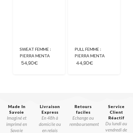
SWEAT FEMME :
PULL FEMME :
PIERRA MENTA
PIERRA MENTA
54,90€
44,90€
Made In
Livraison
Retours
Service
Savoie​
Express
faciles
Client
Imaginé et
En 48h à
Echange ou
Réactif​
Du lundi au
imprimé en
domicile ou
remboursement
vendredi de
Savoie
en relais