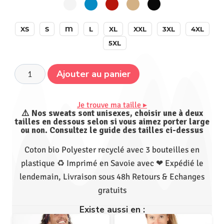
XS
S
M
L
XL
XXL
3XL
4XL
5XL
Ajouter au panier
Je trouve ma taille ▸
⚠️ Nos sweats sont unisexes, choisir une à deux
tailles en dessous selon si vous aimez porter large
ou non. Consultez le guide des tailles ci-dessus
Coton bio Polyester recyclé avec 3 bouteilles en
plastique ♻ Imprimé en Savoie avec ❤ Expédié le
lendemain, Livraison sous 48h Retours & Echanges
gratuits
Existe aussi en :