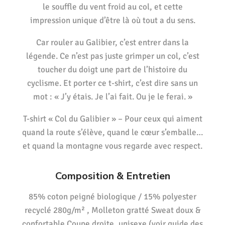
le souffle du vent froid au col, et cette
impression unique d’être là où tout a du sens.
Car rouler au Galibier, c’est entrer dans la
légende. Ce n’est pas juste grimper un col, c’est
toucher du doigt une part de l’histoire du
cyclisme. Et porter ce t-shirt, c’est dire sans un
mot : « J’y étais. Je l’ai fait. Ou je le ferai. »
T-shirt « Col du Galibier » – Pour ceux qui aiment
quand la route s’élève, quand le cœur s’emballe…
et quand la montagne vous regarde avec respect.
Composition & Entretien
85% coton peigné biologique / 15% polyester
recyclé 280g/m² , Molleton gratté Sweat doux &
confortable Coupe droite, unisexe (voir guide des