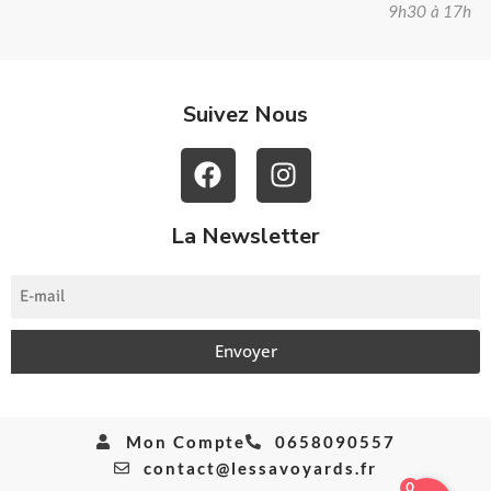
9h30 à 17h
Suivez Nous
La Newsletter
Envoyer
Mon Compte
0658090557
contact@lessavoyards.fr
0