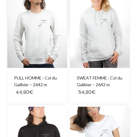
PULL HOMME : Col du
SWEAT FEMME : Col du
Galibier – 2642 m
Galibier – 2642 m
44,90€
54,90€