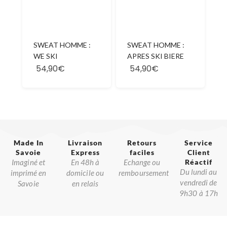
SWEAT HOMME :
SWEAT HOMME :
WE SKI
APRES SKI BIERE
54,90€
54,90€
Made In
Livraison
Retours
Service
Savoie​
Express
faciles
Client
Imaginé et
En 48h à
Echange ou
Réactif​
Du lundi au
imprimé en
domicile ou
remboursement
vendredi de
Savoie
en relais
9h30 à 17h