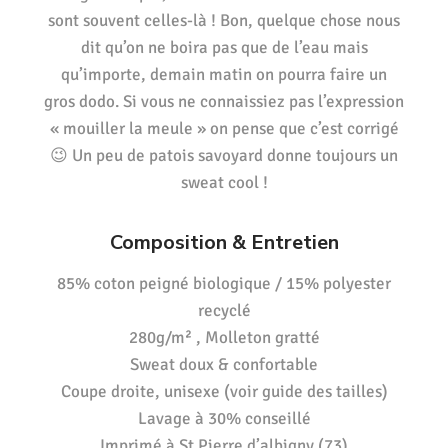
sont souvent celles-là ! Bon, quelque chose nous
dit qu’on ne boira pas que de l’eau mais
qu’importe, demain matin on pourra faire un
gros dodo. Si vous ne connaissiez pas l’expression
« mouiller la meule » on pense que c’est corrigé
😉 Un peu de patois savoyard donne toujours un
sweat cool !
Composition & Entretien
85% coton peigné biologique / 15% polyester
recyclé
280g/m² , Molleton gratté
Sweat doux & confortable
Coupe droite, unisexe (voir guide des tailles)
Lavage à 30% conseillé
Imprimé à St Pierre d’albigny (73)