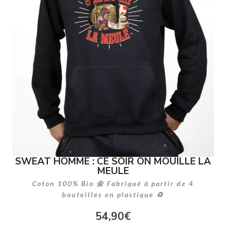
SWEAT HOMME : CE SOIR ON MOUILLE LA
MEULE
Coton 100% Bio 🌼 Fabriqué à partir de 4
bouteilles en plastique ♻
54,90
€