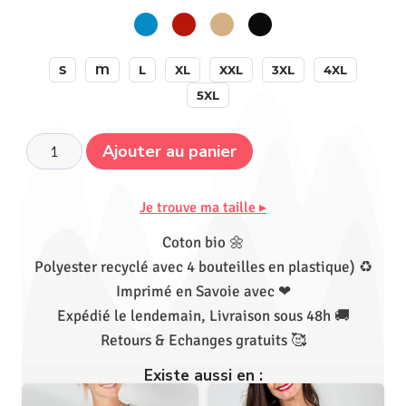
S
M
L
XL
XXL
3XL
4XL
5XL
Ajouter au panier
Je trouve ma taille ▸
Coton bio 🌼
Polyester recyclé avec 4 bouteilles en plastique) ♻
Imprimé en Savoie avec ❤
Expédié le lendemain, Livraison sous 48h 🚚
Retours & Echanges gratuits 🥰
Existe aussi en :