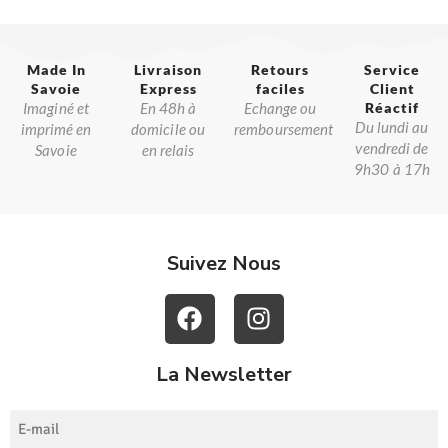
Made In
Livraison
Retours
Service
Savoie​
Express
faciles
Client
Imaginé et
En 48h à
Echange ou
Réactif​
Du lundi au
imprimé en
domicile ou
remboursement
vendredi de
Savoie
en relais
9h30 à 17h
Suivez Nous
La Newsletter