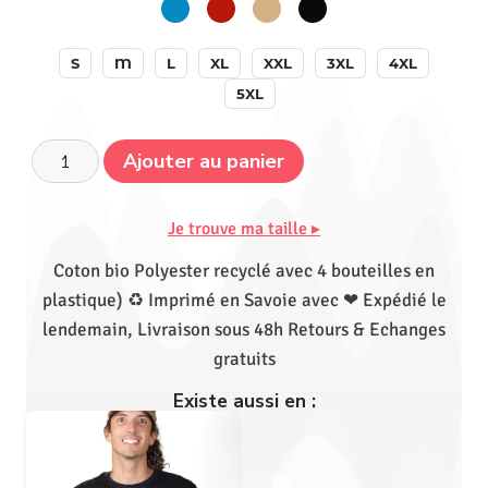
S
M
L
XL
XXL
3XL
4XL
5XL
Ajouter au panier
Je trouve ma taille ▸
Coton bio Polyester recyclé avec 4 bouteilles en
plastique) ♻ Imprimé en Savoie avec ❤ Expédié le
lendemain, Livraison sous 48h Retours & Echanges
gratuits
Existe aussi en :