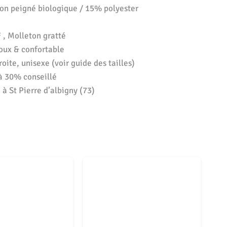
on peigné biologique / 15% polyester
 , Molleton gratté
oux & confortable
oite, unisexe (voir guide des tailles)
à 30% conseillé
à St Pierre d’albigny (73)