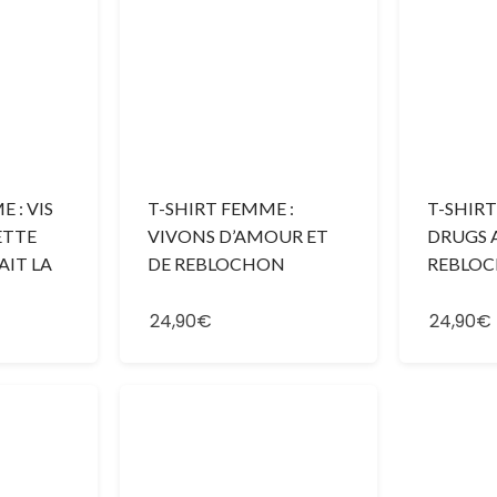
 : VIS
T-SHIRT FEMME :
T-SHIRT
ETTE
VIVONS D’AMOUR ET
DRUGS 
AIT LA
DE REBLOCHON
REBLO
24,90€
24,90€