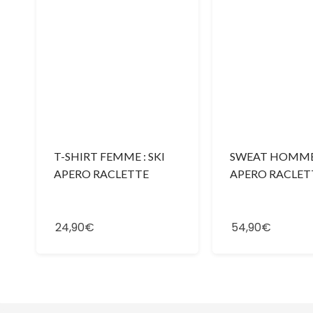
T-SHIRT FEMME : SKI
SWEAT HOMME 
APERO RACLETTE
APERO RACLET
24,90€
54,90€