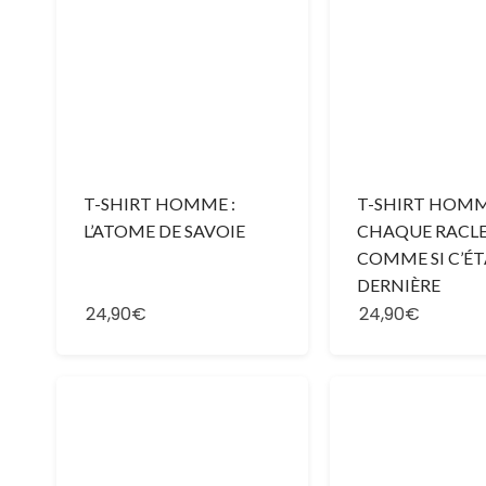
T-SHIRT HOMME :
T-SHIRT HOMME
L’ATOME DE SAVOIE
CHAQUE RACL
COMME SI C’ÉT
DERNIÈRE
24,90€
24,90€