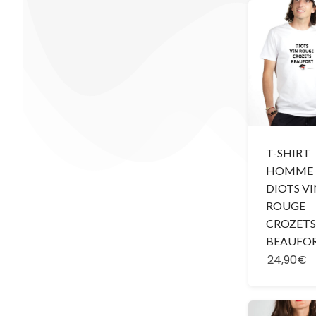
T-SHIRT
HOMME 
DIOTS V
ROUGE
CROZETS
BEAUFO
24,90€