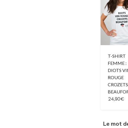
T-SHIRT
FEMME :
DIOTS V
ROUGE
CROZETS
BEAUFO
24,90€
Le mot d