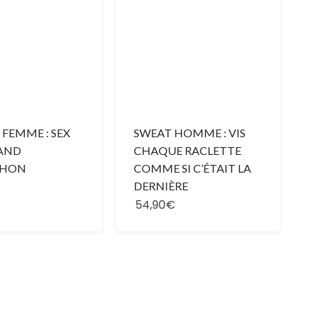
 FEMME : SEX
SWEAT HOMME : VIS
AND
CHAQUE RACLETTE
CHON
COMME SI C’ÉTAIT LA
DERNIÈRE
54,90€