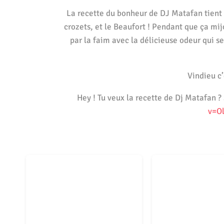
La recette du bonheur de DJ Matafan tient e
crozets, et le Beaufort ! Pendant que ça mijo
par la faim avec la délicieuse odeur qui 
Vindieu c’
Hey ! Tu veux la recette de Dj Matafan ? 
v=O