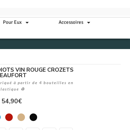
Pour Eux
Accessoires
IOTS VIN ROUGE CROZETS
BEAUFORT
iqué à partir de 4 bouteilles en
plastique ♻
54,90
€