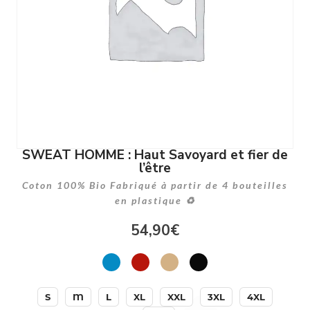
SWEAT HOMME : Haut Savoyard et fier de
l’être
Coton 100% Bio Fabriqué à partir de 4 bouteilles
en plastique ♻
54,90
€
S
M
L
XL
XXL
3XL
4XL