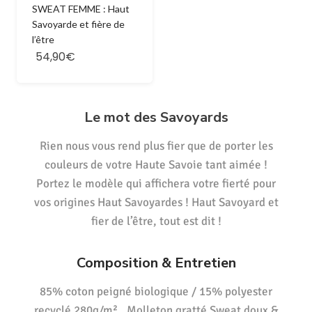
SWEAT FEMME : Haut
Savoyarde et fière de
l’être
54,90€
Le mot des Savoyards
Rien nous vous rend plus fier que de porter les
couleurs de votre Haute Savoie tant aimée !
Portez le modèle qui affichera votre fierté pour
vos origines Haut Savoyardes ! Haut Savoyard et
fier de l’être, tout est dit !
Composition & Entretien
85% coton peigné biologique / 15% polyester
recyclé 280g/m² , Molleton gratté Sweat doux &