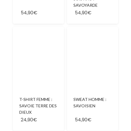
SAVOYARDE
54,90€
54,90€
T-SHIRT FEMME :
SWEAT HOMME :
SAVOIE TERRE DES
SAVOISIEN
DIEUX
24,90€
54,90€