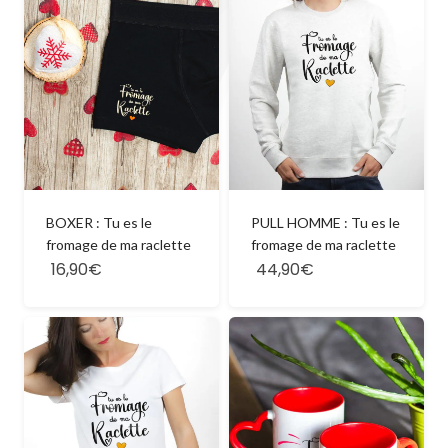
BOXER : Tu es le
PULL HOMME : Tu es le
fromage de ma raclette
fromage de ma raclette
16,90€
44,90€