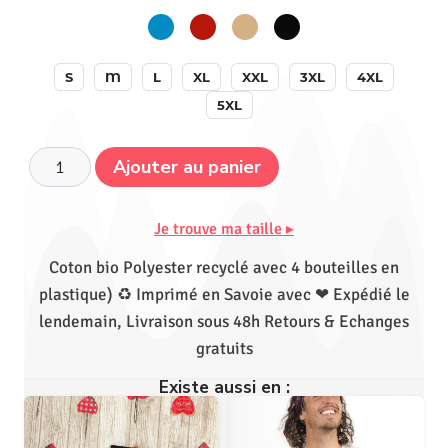
S
M
L
XL
XXL
3XL
4XL
5XL
Ajouter au panier
Je trouve ma taille ▸
Coton bio Polyester recyclé avec 4 bouteilles en
plastique) ♻ Imprimé en Savoie avec ❤ Expédié le
lendemain, Livraison sous 48h Retours & Echanges
gratuits
Existe aussi en :