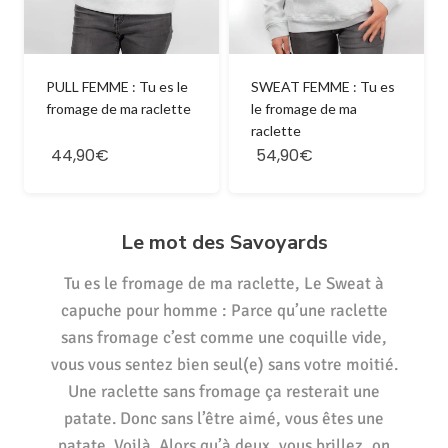
PULL FEMME : Tu es le
SWEAT FEMME : Tu es
fromage de ma raclette
le fromage de ma
raclette
44,90€
54,90€
Le mot des Savoyards
Tu es le fromage de ma raclette, Le Sweat à
capuche pour homme : Parce qu’une raclette
sans fromage c’est comme une coquille vide,
vous vous sentez bien seul(e) sans votre moitié.
Une raclette sans fromage ça resterait une
patate. Donc sans l’être aimé, vous êtes une
patate. Voilà. Alors qu’à deux, vous brillez, on