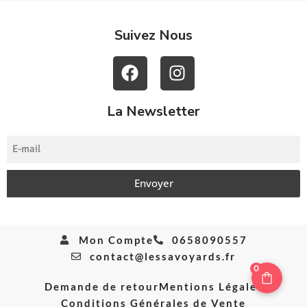
Suivez Nous
La Newsletter
Envoyer
Mon Compte
0658090557
contact@lessavoyards.fr
0
Demande de retour
Mentions Légales
Conditions Générales de Vente