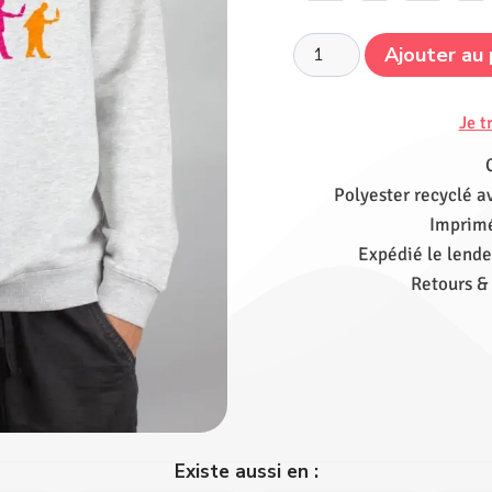
Ajouter au 
Je t
Polyester recyclé a
Imprimé
Expédié le lende
Retours &
Existe aussi en :