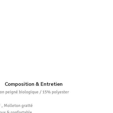
Composition & Entretien
on peigné biologique / 15% polyester
 , Molleton gratté
oux & confortable