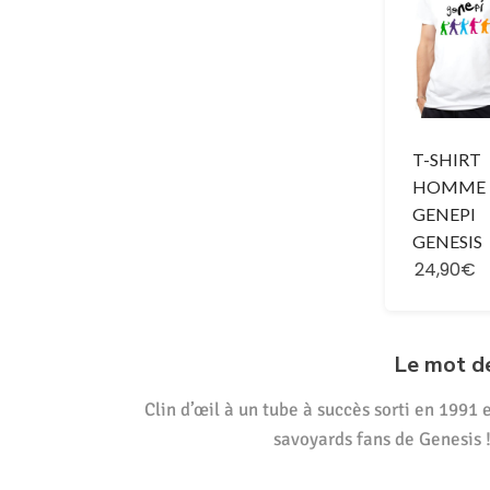
T-SHIRT
HOMME 
GENEPI
GENESIS
24,90€
Le mot d
Clin d’œil à un tube à succès sorti en 1991 e
savoyards fans de Genesis !