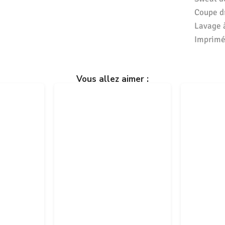
Coupe dr
Lavage 
Imprimé 
Vous allez aimer :