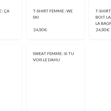
 : ÇA
T-SHIRT FEMME : WE
T-SHIRT
SKI
BOIT LA
LA BAG
24,90€
24,90€
SWEAT FEMME : SI TU
VOIS LE DAHU