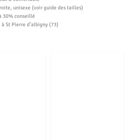
oite, unisexe (voir guide des tailles)
à 30% conseillé
à St Pierre d’albigny (73)