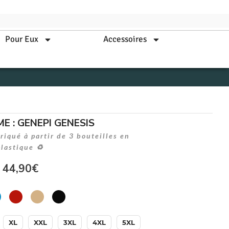
Pour Eux
Accessoires
E : GENEPI GENESIS
iqué à partir de 3 bouteilles en
plastique ♻
44,90
€
XL
XXL
3XL
4XL
5XL