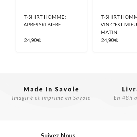
T-SHIRT HOMME :
T-SHIRT HOMME
APRES SKI BIERE
VIN C’EST MIEU
MATIN
24,90€
24,90€
Made In Savoie​
Liv
Imaginé et imprimé en Savoie
En 48h à
Suivez Nous