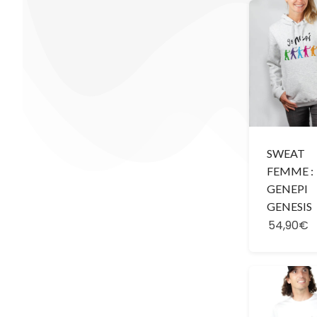
SWEAT
FEMME :
GENEPI
GENESIS
54,90€