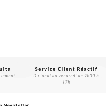
uits
Service Client Réactif​
rsement
Du lundi au vendredi de 9h30 à
17h
a Newsletter