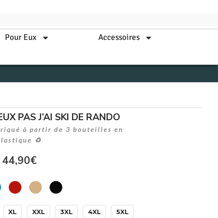
Pour Eux
Accessoires
EUX PAS J’AI SKI DE RANDO
iqué à partir de 3 bouteilles en
plastique ♻
44,90
€
XL
XXL
3XL
4XL
5XL