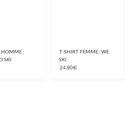
T HOMME :
T-SHIRT FEMME : WE
O SKI
SKI
24,90€