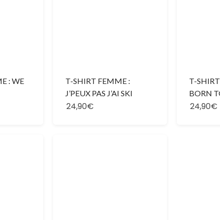
E : WE
T-SHIRT FEMME :
T-SHIR
J’PEUX PAS J’AI SKI
BORN T
24,90€
24,90€