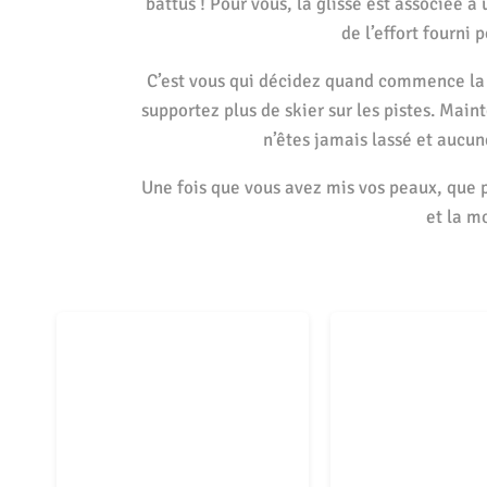
battus ! Pour vous, la glisse est associée
de l’effort fourni
C’est vous qui décidez quand commence la s
supportez plus de skier sur les pistes. Mai
n’êtes jamais lassé et aucun
Une fois que vous avez mis vos peaux, que 
et la m