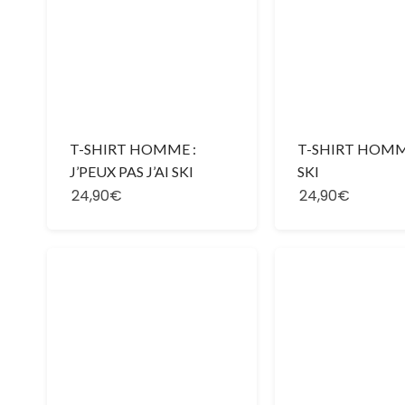
T-SHIRT HOMME :
T-SHIRT HOMM
J’PEUX PAS J’AI SKI
SKI
24,90€
24,90€