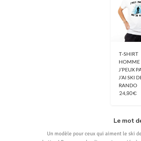
T-SHIRT
HOMME 
J’PEUX P
J’AI SKI D
RANDO
24,90€
Le mot d
Un modèle pour ceux qui aiment le ski de