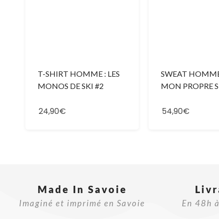
T-SHIRT HOMME : LES
SWEAT HOMME :
MONOS DE SKI #2
MON PROPRE S
24,90€
54,90€
Made In Savoie​
Liv
Imaginé et imprimé en Savoie
En 48h à