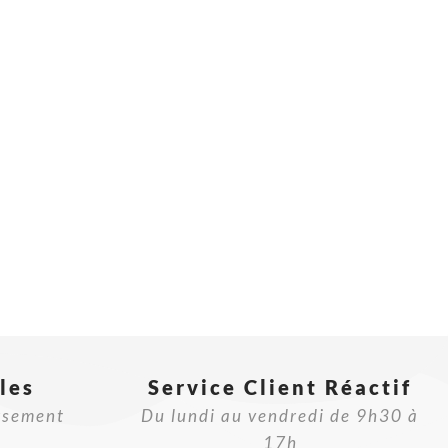
les
Service Client Réactif​
rsement
Du lundi au vendredi de 9h30 à
17h