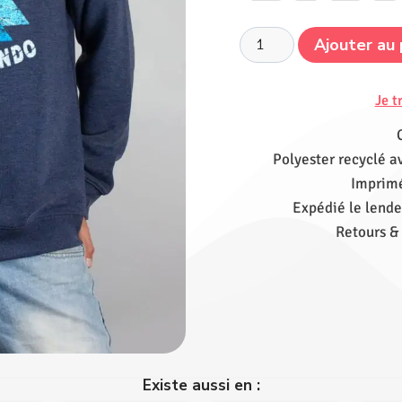
Ajouter au 
Je t
Polyester recyclé a
Imprimé
Expédié le lende
Retours &
Existe aussi en :