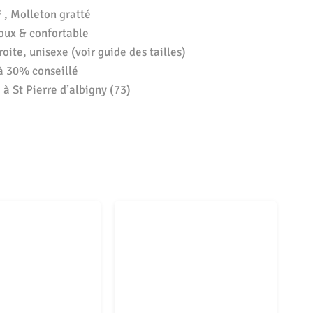
 , Molleton gratté
oux & confortable
oite, unisexe (voir guide des tailles)
à 30% conseillé
à St Pierre d’albigny (73)