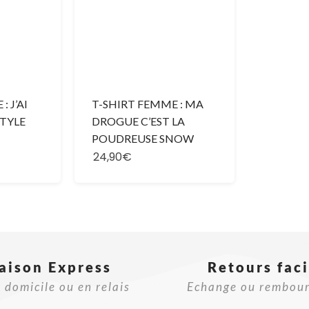
 J’AI
T-SHIRT FEMME : MA
TYLE
DROGUE C’EST LA
POUDREUSE SNOW
24,90€
raison Express
Retours faci
 domicile ou en relais
Echange ou rembou