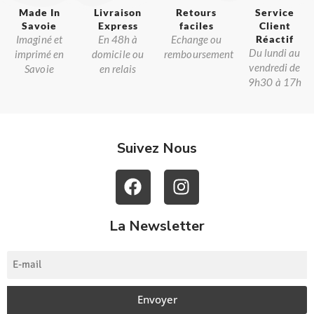
Made In
Livraison
Retours
Service
Savoie​
Express
faciles
Client
Imaginé et
En 48h à
Echange ou
Réactif​
Du lundi au
imprimé en
domicile ou
remboursement
vendredi de
Savoie
en relais
9h30 à 17h
Suivez Nous
La Newsletter
Envoyer